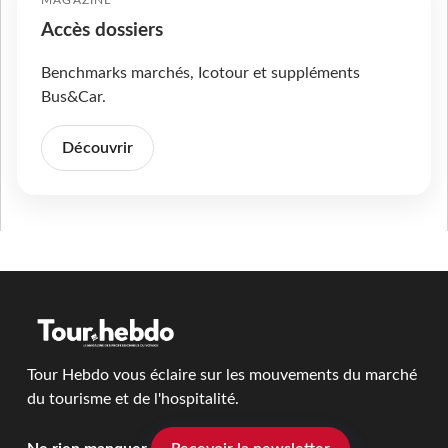
Accès dossiers
Benchmarks marchés, Icotour et suppléments
Bus&Car.
Découvrir
Tour Hebdo vous éclaire sur les mouvements du marché
du tourisme et de l'hospitalité.