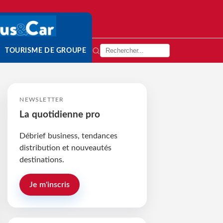
TOURISME DE GROUPE
NEWSLETTER
La quotidienne pro
Débrief business, tendances
distribution et nouveautés
destinations.
Je m'inscris