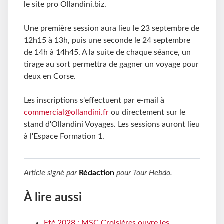
le site pro Ollandini.biz.
Une première session aura lieu le 23 septembre de
12h15 à 13h, puis une seconde le 24 septembre
de 14h à 14h45. A la suite de chaque séance, un
tirage au sort permettra de gagner un voyage pour
deux en Corse.
Les inscriptions s'effectuent par e-mail à
commercial@ollandini.fr
ou directement sur le
stand d'Ollandini Voyages. Les sessions auront lieu
à l'Espace Formation 1.
Article signé par
Rédaction
pour
Tour Hebdo
.
À lire aussi
Eté 2028 : MSC Croisières ouvre les