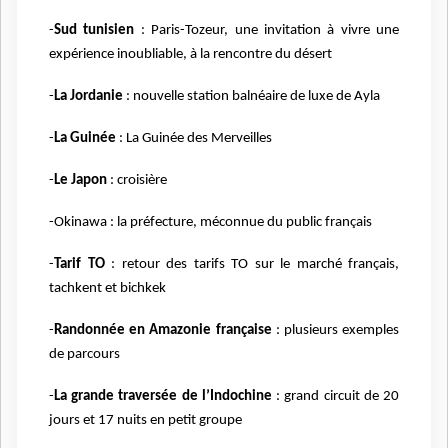
-
Sud tunisien
: Paris-Tozeur, une invitation à vivre une
expérience inoubliable, à la rencontre du désert
-
La Jordanie
: nouvelle station balnéaire de luxe de Ayla
-
La Guinée
: La Guinée des Merveilles
-
Le Japon
: croisière
-Okinawa : la préfecture, méconnue du public français
-
Tarif TO
: retour des tarifs TO sur le marché français,
tachkent et bichkek
-
Randonnée en Amazonie française
: plusieurs exemples
de parcours
-
La grande traversée de l’Indochine
: grand circuit de 20
jours et 17 nuits en petit groupe