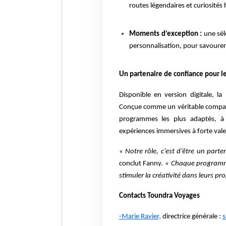
routes légendaires et curiosités 
Moments d’exception :
une séle
personnalisation, pour savourer 
Un partenaire de confiance pour l
Disponible en version digitale, l
Conçue comme un véritable compagn
programmes les plus adaptés, à
expériences immersives à forte vale
« Notre rôle, c’est d’être un part
conclut Fanny.
« Chaque programme 
stimuler la créativité dans leurs pr
Contacts Toundra Voyages
-Marie Ravier,
directrice générale :
s