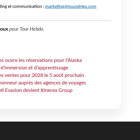
ting et communication :
marketing@toundrigo.com
boux
pour
Tour Hebdo
.
s ouvre les réservations pour l'Alaska
 d’immersion et d’apprentissage
es ventes pour 2028 le 5 août prochain
honneur auprès des agences de voyages
ell Evasion devient Itinerea Group