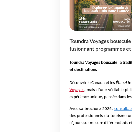
Toundra Voyages bouscule l
fusionnant programmes et 
Toundra Voyages bouscule la trad
et destinations
Découvrir le Canada et les États-U
Voyages
, mais d’une véritable phi
expérience unique, pensée dans les
Avec sa brochure 2026,
consultabl
des professionnels du tourisme un 
séjours sur mesure différenciants et