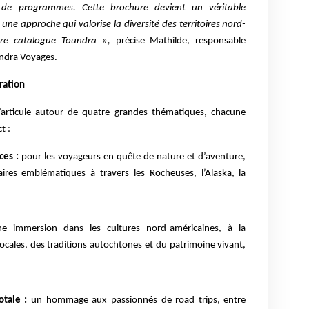
 de programmes. Cette brochure devient un véritable
une approche qui valorise la diversité des territoires nord-
tre catalogue Toundra »,
précise Mathilde, responsable
ndra Voyages.
ration
articule autour de quatre grandes thématiques, chacune
t :
ces :
pour les voyageurs en quête de nature et d’aventure,
raires emblématiques à travers les Rocheuses, l’Alaska, la
 immersion dans les cultures nord-américaines, à la
ales, des traditions autochtones et du patrimoine vivant,
tale :
un hommage aux passionnés de road trips, entre