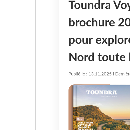
Toundra Voy
brochure 20
pour explor
Nord toute 
Publié le : 13.11.2025 I Derniè