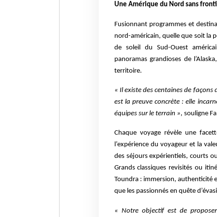
Une Amérique du Nord sans fronti
Fusionnant programmes et destinati
nord-américain, quelle que soit la
de soleil du Sud-Ouest américai
panoramas grandioses de l’Alaska
territoire.
« Il existe des centaines de façon
est la preuve concrète : elle incarn
équipes sur le terrain »,
souligne Fa
Chaque voyage révèle une facette
l’expérience du voyageur et la val
des séjours expérientiels, courts o
Grands classiques revisités ou itin
Toundra : immersion, authenticité et
que les passionnés en quête d’évas
« Notre objectif est de proposer