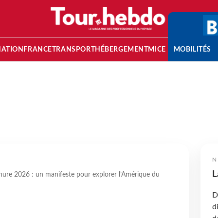
NATION
FRANCE
TRANSPORT
HÉBERGEMENT
MICE
MOBILITÉS
N
L
ure 2026 : un manifeste pour explorer l’Amérique du
D
d