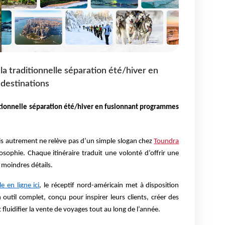
a traditionnelle séparation été/hiver en
destinations
itionnelle séparation été/hiver en fusionnant programmes
nis autrement ne relève pas d’un simple slogan chez
Toundra
losophie. Chaque itinéraire traduit une volonté d’offrir une
 moindres détails.
e en ligne ici
, le réceptif nord-américain met à disposition
outil complet, conçu pour inspirer leurs clients, créer des
 fluidifier la vente de voyages tout au long de l’année.