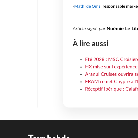
-
Mathilde Oms
, responsable marke
Article signé par
Noémie Le Li
À lire aussi
Eté 2028 : MSC Croisière
HX mise sur l’expérience
Aranui Cruises ouvrira s
FRAM remet Chypre à l'
Réceptif ibérique : Calaf