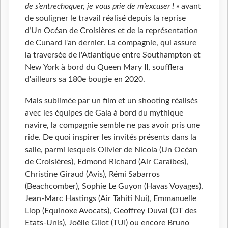
de s’entrechoquer, je vous prie de m’excuser ! »
avant
de souligner le travail réalisé depuis la reprise
d’Un Océan de Croisières et de la représentation
de Cunard l'an dernier. La compagnie, qui assure
la traversée de l'Atlantique entre Southampton et
New York à bord du Queen Mary II, soufflera
d'ailleurs sa 180e bougie en 2020.
Mais sublimée par un film et un shooting réalisés
avec les équipes de Gala à bord du mythique
navire, la compagnie semble ne pas avoir pris une
ride. De quoi inspirer les invités présents dans la
salle, parmi lesquels Olivier de Nicola (Un Océan
de Croisières), Edmond Richard (Air Caraïbes),
Christine Giraud (Avis), Rémi Sabarros
(Beachcomber), Sophie Le Guyon (Havas Voyages),
Jean-Marc Hastings (Air Tahiti Nui), Emmanuelle
Llop (Equinoxe Avocats), Geoffrey Duval (OT des
Etats-Unis), Joëlle Gilot (TUI) ou encore Bruno