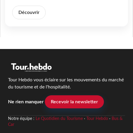
Découvrir
Tour Hebdo vous éclaire sur les mouvements du marché
du tourisme et de l'hospitalité.
Ne rien manquer
Recevoir la newsletter
Notre équipe :
Le Quotidien du Tourisme
·
Tour Hebdo
·
Bus &
Car