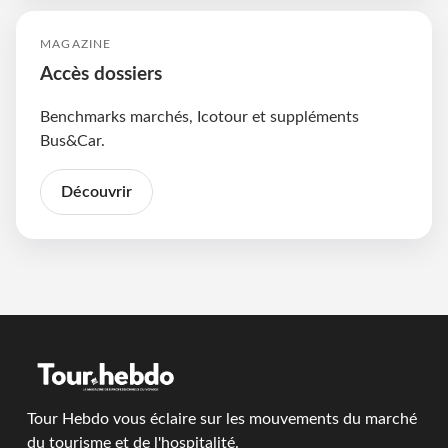
MAGAZINE
Accès dossiers
Benchmarks marchés, Icotour et suppléments
Bus&Car.
Découvrir
Tour Hebdo vous éclaire sur les mouvements du marché
du tourisme et de l'hospitalité.