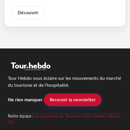
Découvrir
Tour Hebdo vous éclaire sur les mouvements du marché
du tourisme et de l'hospitalité.
Ne rien manquer
Recevoir la newsletter
Notre équipe :
Le Quotidien du Tourisme
·
Tour Hebdo
·
Bus &
Car