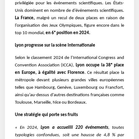
privilégiée pour les événements scientifiques. Les États-
Unis dominent en nombre de d’événements scientifiques.
La France,
malgré un recul de deux places en raison de
l’organisation des Jeux Olympiques, figure encore dans le
top 10 mondial,
en 6ᵉ position en 2024.
Lyon progresse sur la scène internationale
Selon le classement 2024 de l’International Congress and
Convention Association (ICCA),
Lyon occupe la 38ᵉ place
en Europe, à égalité avec Florence
. Ce résultat place la
métropole devant plusieurs grandes villes européennes
telles que Hambourg, Genève, Luxembourg ou Francfort,
ainsi qu’au-dessus d'autres destinations françaises comme
Toulouse, Marseille, Nice ou Bordeaux.
Une stratégie qui porte ses fruits
« En 2024,
Lyon a accueilli 220 événements
, toutes
typologies confondues, soit une hausse de 4,8 % par