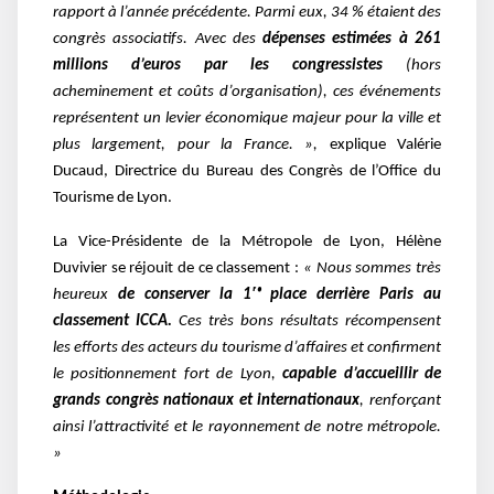
rapport à l’année précédente. Parmi eux, 34 % étaient des
congrès associatifs. Avec des
dépenses estimées à 261
millions d’euros par les congressistes
(hors
acheminement et coûts d’organisation), ces événements
représentent un levier économique majeur pour la ville et
plus largement, pour la France. »,
explique Valérie
Ducaud, Directrice du Bureau des Congrès de l’Office du
Tourisme de Lyon.
La Vice-Présidente de la Métropole de Lyon, Hélène
Duvivier se réjouit de ce classement :
« Nous sommes très
heureux
de conserver la 1ʳᵉ place derrière Paris au
classement ICCA.
Ces très bons résultats récompensent
les efforts des acteurs du tourisme d’affaires et confirment
le positionnement fort de Lyon,
capable d’accueillir de
grands congrès nationaux et internationaux
, renforçant
ainsi l’attractivité et le rayonnement de notre métropole.
»