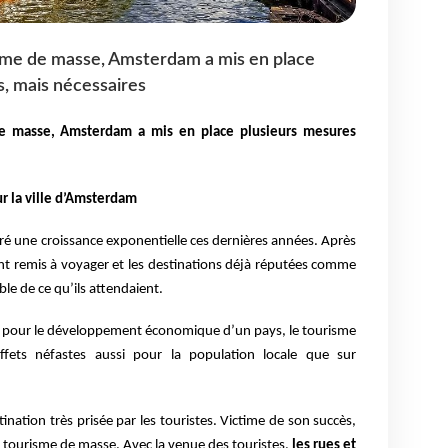
isme de masse, Amsterdam a mis en place
s, mais nécessaires
 de masse, Amsterdam a mis en place plusieurs mesures
r la ville d’Amsterdam
tré une croissance exponentielle ces dernières années. Après
 sont remis à voyager et les destinations déjà réputées comme
ble de ce qu’ils attendaient.
ifs pour le développement économique d’un pays, le tourisme
fets néfastes aussi pour la population locale que sur
ation très prisée par les touristes. Victime de son succès,
du tourisme de masse. Avec la venue des touristes,
les rues et