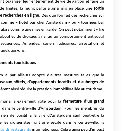
nt organiser leur enterrement de vie de garçon et faire un
de limites, la municipalité a ainsi mis en place une
sortie
e recherches en ligne
. Dès que l’on fait des recherches sur
s comme « hôtel pas cher Amsterdam » ou « tournées bar
 alors comme une mise en garde. On peut notamment y lire
alcool et de drogues ainsi qu’un comportement antisocial
équences. Amendes, casiers judiciaires, arrestation et
 quelques-uns.
gements touristiques
 a par ailleurs adopté d’autres mesures telles que la
uveaux hôtels, d’appartements locatifs et d’auberges de
spèrent ainsi réduire la pression immobilière liée au tourisme.
ommunal a également voté pour la
fermeture d’un grand
e
dans le centre-ville d’Amsterdam. Pour les membres du
t rien de positif à la ville d’Amsterdam sauf peut-être la
 les croisiéristes font une escale dans le centre-ville, ils
rands restaurants
internationaux. Cela a ainsi peu d’impact