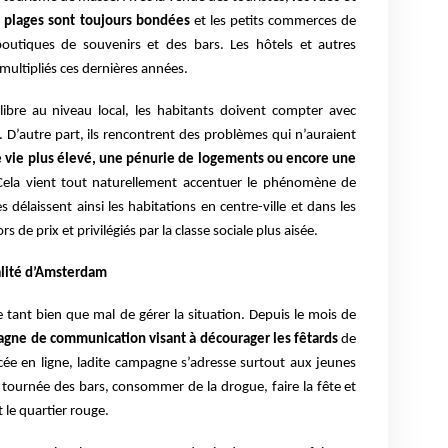
es plages sont toujours bondées
et les petits commerces de
boutiques de souvenirs et des bars. Les hôtels et autres
ultipliés ces dernières années.
ilibre au niveau local, les habitants doivent compter avec
t. D’autre part, ils rencontrent des problèmes qui n’auraient
e vie plus élevé, une pénurie de logements ou encore une
Cela vient tout naturellement accentuer le phénomène de
es délaissent ainsi les habitations en centre-ville et dans les
 de prix et privilégiés par la classe sociale plus aisée.
alité d’Amsterdam
 tant bien que mal de gérer la situation. Depuis le mois de
gne de communication visant à décourager les fêtards
de
ée en ligne, ladite campagne s’adresse surtout aux jeunes
a tournée des bars, consommer de la drogue, faire la fête et
 le quartier rouge.