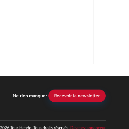
Ne rien manquer
Recevoir la newsletter
2026 Tour Hebdo. Tous droits réservés.
Devenez annonceur