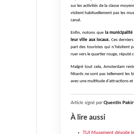
sur les activités de la classe moyen
visitent habituellement pas les m
canal.
Enfin, notons que
la municipalité
leur ville aux locaux.
Ces derniers
part des touristes qui n’hésitent 
ruer vers le quartier rouge, réputé 
Malgré tout cela, Amsterdam reste
fêtards ne sont pas tellement les 
avec une multitude d’attractions e
Article signé par
Quentin Pakir
À lire aussi
TUI Musement dévoile les