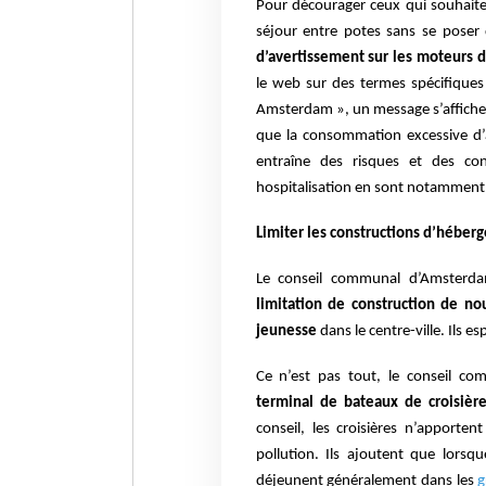
Pour décourager ceux qui souhaite
séjour entre potes sans se poser 
d’avertissement sur les moteurs d
le web sur des termes spécifique
Amsterdam », un message s’affiche
que la consommation excessive d’
entraîne des risques et des cons
hospitalisation en sont notamment
Limiter les constructions d’héber
Le conseil communal d’Amsterdam
limitation de construction de no
jeunesse
dans le centre-ville. Ils e
Ce n’est pas tout, le conseil c
terminal de bateaux de croisièr
conseil, les croisières n’apporten
pollution. Ils ajoutent que lorsque
déjeunent généralement dans les
g