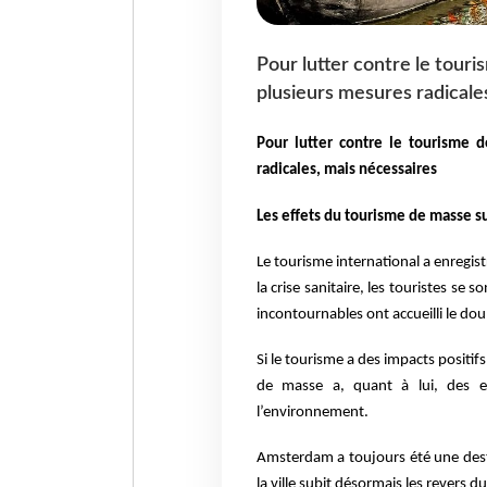
Pour lutter contre le tour
plusieurs mesures radicale
Pour lutter contre le tourisme
radicales, mais nécessaires
Les effets du tourisme de masse su
Le tourisme international a enregis
la crise sanitaire, les touristes se
incontournables ont accueilli le dou
Si le tourisme a des impacts posit
de masse a, quant à lui, des ef
l’environnement.
Amsterdam a toujours été une destin
la ville subit désormais les revers 