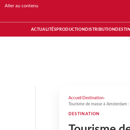
Aller au contenu
ACTUALITÉS
PRODUCTION
DISTRIBUTION
DESTI
Accueil
›
Destination
›
Tourisme de masse à Amsterdam : qu
DESTINATION
Tourisme d