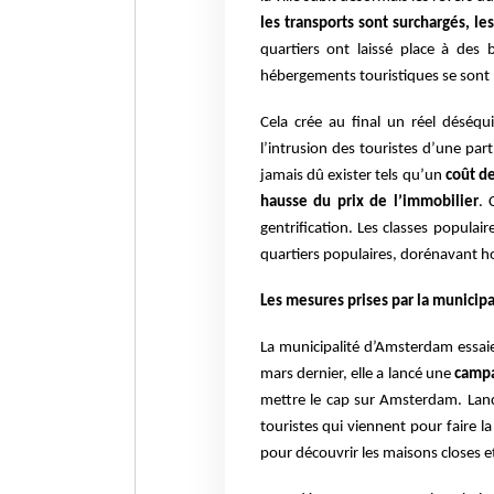
les transports sont surchargés, l
quartiers ont laissé place à des 
hébergements touristiques se sont m
Cela crée au final un réel déséqu
l’intrusion des touristes d’une par
jamais dû exister tels qu’un
coût d
hausse du prix de l’immobilier
. 
gentrification. Les classes populair
quartiers populaires, dorénavant hors
Les mesures prises par la municip
La municipalité d’Amsterdam essaie
mars dernier, elle a lancé une
campa
mettre le cap sur Amsterdam. Lanc
touristes qui viennent pour faire l
pour découvrir les maisons closes et