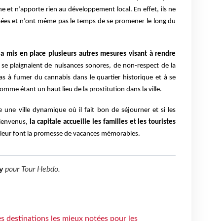
ne et n’apporte rien au développement local. En effet, ils ne
usées et n’ont même pas le temps de se promener le long du
 a mis en place plusieurs autres mesures visant à rendre
 se plaignaient de nuisances sonores, de non-respect de la
pas à fumer du cannabis dans le quartier historique et à se
comme étant un haut lieu de la prostitution dans la ville.
 une ville dynamique où il fait bon de séjourner et si les
bienvenus,
la capitale accueille les familles et les touristes
t leur font la promesse de vacances mémorables.
y
pour
Tour Hebdo
.
 destinations les mieux notées pour les