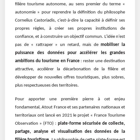
filière tourisme autonome, au sens premier du terme «
autonomie » pour reprendre la définition du philosophe
Cornelius Castoriadis, c’est-à-dire la capacité à définir ses
propres règles, à créer ses propres institutions de
confiance, et à construire un objectif commun. L’idée n’est
pas de « rattraper » un retard, mais de
mobiliser la
puissance des données pour accélérer les grandes
ambitions du tourisme en France
: rester une destination
attractive, accélérer la décarbonation de la filière et
développer de nouvelles offres touristiques, plus sobres,
plus respectueuses des territoires.
Pour apporter une première pierre à cet enjeu
fondamental, Atout France et ses partenaires nationaux et
territoriaux ont lancé en 2021 le projet « France Tourisme
Observation » (FTO) :
plate-forme sécurisée de collecte,
partage, analyse et visualisation des données de la
filière touristique.
La philosophie de cette plate-forme est