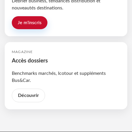
Débrief business, tendances distribution et
nouveautés destinations.
Je m'inscris
MAGAZINE
Accès dossiers
Benchmarks marchés, Icotour et suppléments
Bus&Car.
Découvrir