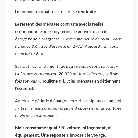
Le pouvoir d’achat résiste… et se réoriente
Le ressenti des ménages contraste avec la réalité
économique. Sur le long terme, le pouvoir d’achat
énergétique a progressé :
« Avec une heure de SMIC, vous
achetiez 3,6 litres d’essence en 1972. Aujourd’hui, vous
en achetez 6.
»
Surtout, les fondamentaux patrimoniaux sont solides. «
La France vaut environ 20 000 milliards d’euros, soit six
fois son PIB
», souligne-t-il. Et les ménages en détiennent
l’essentiel.
Après une période d’épargne record, les signaux changent
: «
Les Français ont moins envie d’épargner et davantage
envie de consommer. »
Mais consommer quoi ? Ni voiture, ni logement, ni
équipement. Une réponse s’impose : le voyage
.