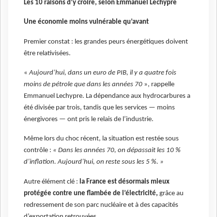
Les 10 raisons d’y croire, selon Emmanuel Lechypre
Une économie moins vulnérable qu’avant
Premier constat : les grandes peurs énergétiques doivent
être relativisées.
«
Aujourd’hui, dans un euro de PIB, il y a quatre fois
moins de pétrole que dans les années 70
», rappelle
Emmanuel Lechypre. La dépendance aux hydrocarbures a
été divisée par trois, tandis que les services — moins
énergivores — ont pris le relais de l’industrie.
Même lors du choc récent, la situation est restée sous
contrôle :
« Dans les années 70, on dépassait les 10 %
d’inflation. Aujourd’hui, on reste sous les 5 %. »
Autre élément clé :
la France est désormais mieux
protégée contre une flambée de l’électricité,
grâce au
redressement de son parc nucléaire et à des capacités
d’exportation retrouvées.