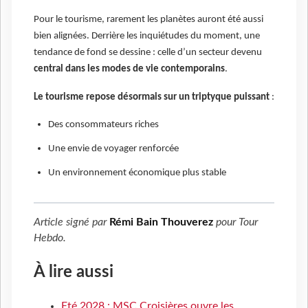
Pour le tourisme, rarement les planètes auront été aussi
bien alignées. Derrière les inquiétudes du moment, une
tendance de fond se dessine : celle d’un secteur devenu
central dans les modes de vie contemporains
.
Le tourisme repose désormais sur un triptyque puissant
:
Des consommateurs riches
Une envie de voyager renforcée
Un environnement économique plus stable
Article signé par
Rémi Bain Thouverez
pour
Tour
Hebdo
.
À lire aussi
Eté 2028 : MSC Croisières ouvre les