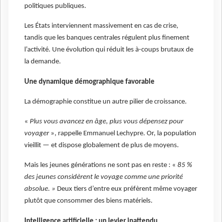
politiques publiques.
Les États interviennent massivement en cas de crise,
tandis que les banques centrales régulent plus finement
l’activité. Une évolution qui réduit les à-coups brutaux de
la demande.
Une dynamique démographique favorable
La démographie constitue un autre pilier de croissance.
«
Plus vous avancez en âge, plus vous dépensez pour
voyager
», rappelle Emmanuel Lechypre. Or, la population
vieillit — et dispose globalement de plus de moyens.
Mais les jeunes générations ne sont pas en reste : «
85 %
des jeunes considèrent le voyage comme une priorité
absolue. »
Deux tiers d’entre eux préfèrent même voyager
plutôt que consommer des biens matériels.
Intelligence artificielle : un levier inattendu