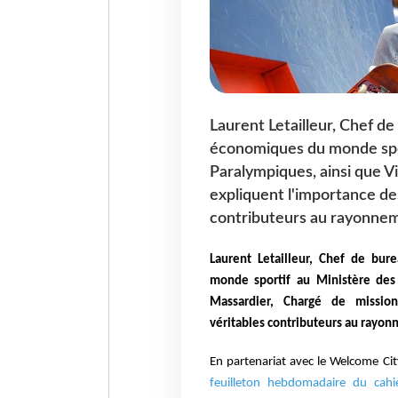
Laurent Letailleur, Chef 
économiques du monde spor
Paralympiques, ainsi que V
expliquent l'importance de
contributeurs au rayonnem
Laurent Letailleur, Chef de bu
monde sportif au Ministère des
Massardier, Chargé de mission
véritables contributeurs au rayo
En partenariat avec le Welcome Ci
feuilleton hebdomadaire du cahi