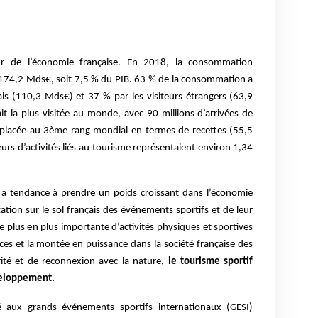
ur de l’économie française. En 2018, la consommation
é 174,2 Mds€, soit 7,5 % du PIB. 63 % de la consommation a
çais (110,3 Mds€) et 37 % par les visiteurs étrangers (63,9
it la plus visitée au monde, avec 90 millions d’arrivées de
st placée au 3ème rang mondial en termes de recettes (55,5
rs d’activités liés au tourisme représentaient environ 1,34
f a tendance à prendre un poids croissant dans l’économie
ication sur le sol français des événements sportifs et de leur
de plus en plus importante d’activités physiques et sportives
ces et la montée en puissance dans la société française des
rité et de reconnexion avec la nature,
le tourisme sportif
veloppement.
lié aux grands événements sportifs internationaux (GESI)