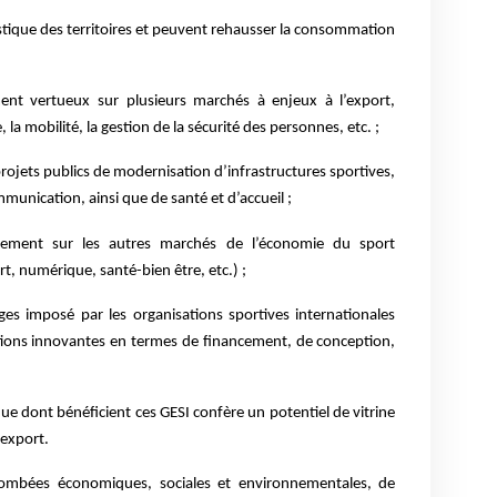
uristique des territoires et peuvent rehausser la consommation
ment vertueux sur plusieurs marchés à enjeux à l’export,
, la mobilité, la gestion de la sécurité des personnes, etc. ;
projets publics de modernisation d’infrastructures sportives,
munication, ainsi que de santé et d’accueil ;
aînement sur les autres marchés de l’économie du sport
ort, numérique, santé-bien être, etc.) ;
ges imposé par les organisations sportives internationales
ions innovantes en termes de financement, de conception,
que dont bénéficient ces GESI confère un potentiel de vitrine
’export.
tombées économiques, sociales et environnementales, de