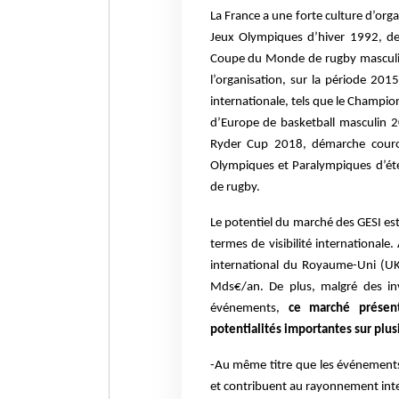
La France a une forte culture d’org
Jeux Olympiques d’hiver 1992, d
Coupe du Monde de rugby masculin 
l’organisation, sur la période 20
internationale, tels que le Champi
d’Europe de basketball masculin 
Ryder Cup 2018, démarche couronn
Olympiques et Paralympiques d’é
de rugby.
Le potentiel du marché des GESI est
termes de visibilité internationa
international du Royaume-Uni (UKT
Mds€/an. De plus, malgré des inv
événements,
ce marché présent
potentialités importantes sur plu
-Au même titre que les événements cu
et contribuent au rayonnement inte