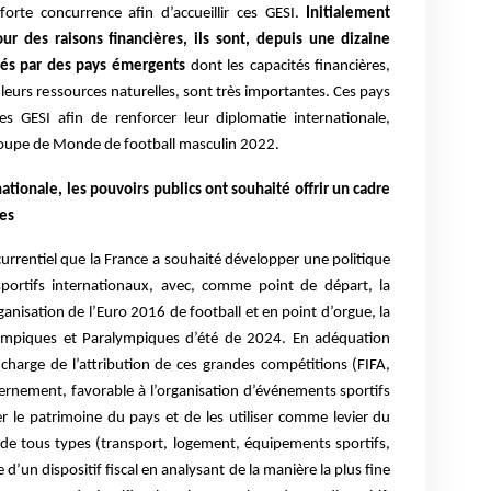
orte concurrence afin d’accueillir ces GESI.
Initialement
r des raisons financières, ils sont, depuis une dizaine
sés par des pays émergents
dont les capacités financières,
 leurs ressources naturelles, sont très importantes. Ces pays
ces GESI afin de renforcer leur diplomatie internationale,
oupe de Monde de football masculin 2022.
ationale, les pouvoirs publics ont souhaité offrir un cadre
ves
urrentiel que la France a souhaité développer une politique
portifs internationaux, avec, comme point de départ, la
ganisation de l’Euro 2016 de football et en point d’orgue, la
ympiques et Paralympiques d’été de 2024. En adéquation
 charge de l’attribution de ces grandes compétitions (FIFA,
vernement, favorable à l’organisation d’événements sportifs
r le patrimoine du pays et de les utiliser comme levier du
de tous types (transport, logement, équipements sportifs,
e d’un dispositif fiscal en analysant de la manière la plus fine