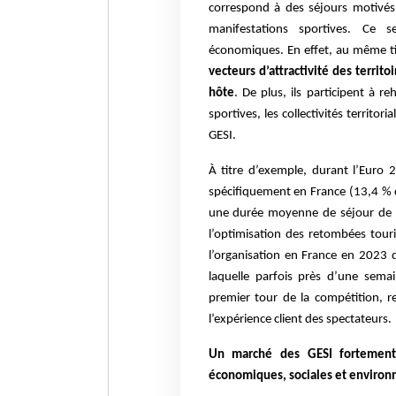
correspond à des séjours motivés 
manifestations sportives. Ce
économiques. En effet, au même ti
vecteurs d’attractivité des terri
hôte
. De plus, ils participent à r
sportives, les collectivités territor
GESI.
À titre d’exemple, durant l’Euro 
spécifiquement en France (13,4 % 
une durée moyenne de séjour de 7,
l’optimisation des retombées touris
l’organisation en France en 2023
laquelle parfois près d’une sem
premier tour de la compétition, re
l’expérience client des spectateurs.
Un marché des GESI fortement 
économiques, sociales et enviro