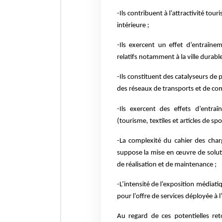
-Ils contribuent à l’attractivité to
intérieure ;
-Ils exercent un effet d’entraîne
relatifs notamment à la ville durable
-Ils constituent des catalyseurs de 
des réseaux de transports et de com
-Ils exercent des effets d’entr
(tourisme, textiles et articles de sp
-La complexité du cahier des char
suppose la mise en œuvre de solut
de réalisation et de maintenance ;
-L’intensité de l’exposition médiati
pour l’offre de services déployée à l
Au regard de ces potentielles re