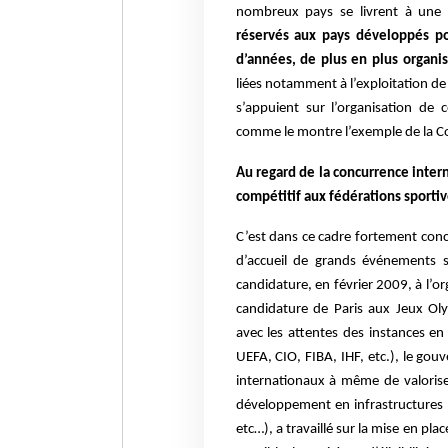
nombreux pays se livrent à une f
réservés aux pays développés pou
d’années, de plus en plus organi
liées notamment à l’exploitation de
s’appuient sur l’organisation de 
comme le montre l’exemple de la C
Au regard de la concurrence intern
compétitif aux fédérations sporti
C’est dans ce cadre fortement conc
d’accueil de grands événements s
candidature, en février 2009, à l’or
candidature de Paris aux Jeux Ol
avec les attentes des instances en
UEFA, CIO, FIBA, IHF, etc.), le gou
internationaux à même de valorise
développement en infrastructures 
etc…), a travaillé sur la mise en plac