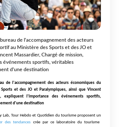
de bureau de l'accompagnement des acteurs
tif au Ministère des Sports et des JO et
incent Massardier, Chargé de mission,
s événements sportifs, véritables
ent d'une destination
reau de l'accompagnement des acteurs économiques du
 Sports et des JO et Paralympiques, ainsi que Vincent
, expliquent l'importance des événements sportifs,
nnement d'une destination
ty Lab, Tour Hebdo et Quotidien du tourisme proposent un
er des tendances
crée par ce laboratoire du tourisme