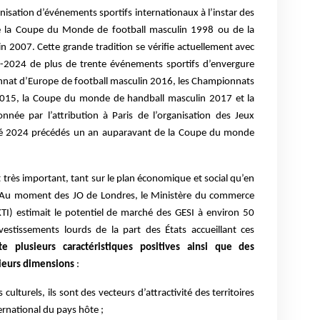
anisation d’événements sportifs internationaux à l’instar des
e la Coupe du Monde de football masculin 1998 ou de la
2007. Cette grande tradition se vérifie actuellement avec
15-2024 de plus de trente événements sportifs d’envergure
onnat d’Europe de football masculin 2016, les Championnats
2015, la Coupe du monde de handball masculin 2017 et la
ée par l’attribution à Paris de l’organisation des Jeux
té 2024 précédés un an auparavant de la Coupe du monde
 très important, tant sur le plan économique et social qu’en
le. Au moment des JO de Londres, le Ministère du commerce
I) estimait le potentiel de marché des GESI à environ 50
estissements lourds de la part des États accueillant ces
e plusieurs caractéristiques positives ainsi que des
sieurs dimensions
:
lturels, ils sont des vecteurs d’attractivité des territoires
rnational du pays hôte ;