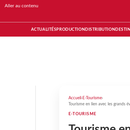
Aller au contenu
ACTUALITÉS
PRODUCTION
DISTRIBUTION
DESTI
Accueil
›
E-Tourisme
›
Tourisme en lien avec les grands év
E-TOURISME
Tourisme en 