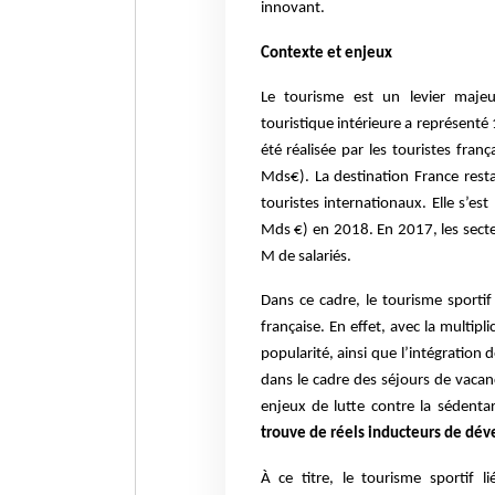
innovant.
Contexte et enjeux
Le tourisme est un levier maje
touristique intérieure a représent
été réalisée par les touristes fran
Mds€). La destination France resta
touristes internationaux. Elle s’e
Mds €) en 2018. En 2017, les secteu
M de salariés.
Dans ce cadre, le tourisme sporti
française. En effet, avec la multipl
popularité, ainsi que l’intégration 
dans le cadre des séjours de vacan
enjeux de lutte contre la sédenta
trouve de réels inducteurs de dé
À ce titre, le tourisme sportif 