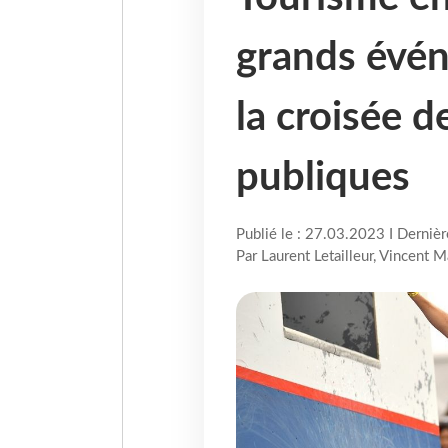
grands évén
la croisée d
publiques
Publié le : 27.03.2023 I Derniè
Par Laurent Letailleur, Vincent M