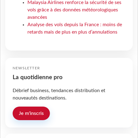
Malaysia Airlines renforce la sécurité de ses
vols grâce à des données météorologiques
avancées
Analyse des vols depuis la France : moins de
retards mais de plus en plus d’annulations
NEWSLETTER
La quotidienne pro
Débrief business, tendances distribution et
nouveautés destinations.
Je m'inscris