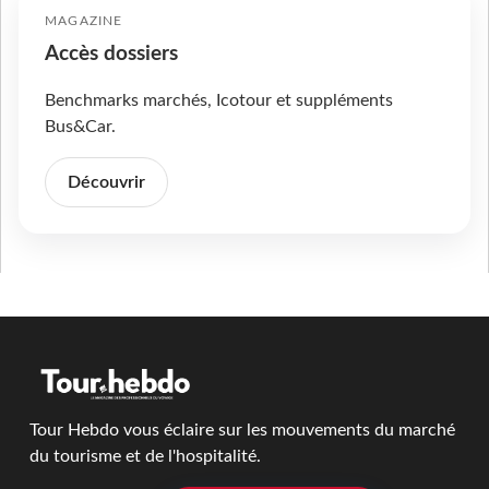
MAGAZINE
Accès dossiers
Benchmarks marchés, Icotour et suppléments
Bus&Car.
Découvrir
Tour Hebdo vous éclaire sur les mouvements du marché
du tourisme et de l'hospitalité.