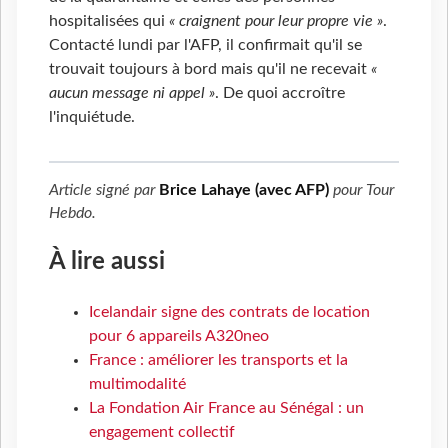
hospitalisées qui
« craignent pour leur propre vie »
.
Contacté lundi par l'AFP, il confirmait qu'il se
trouvait toujours à bord mais qu'il ne recevait
«
aucun message ni appel »
. De quoi accroître
l'inquiétude.
Article signé par
Brice Lahaye (avec AFP)
pour
Tour
Hebdo
.
À lire aussi
Icelandair signe des contrats de location
pour 6 appareils A320neo
France : améliorer les transports et la
multimodalité
La Fondation Air France au Sénégal : un
engagement collectif