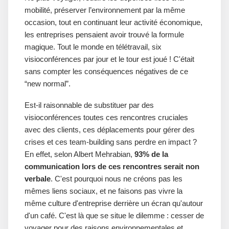
mobilité, préserver l’environnement par la même
occasion, tout en continuant leur activité économique,
les entreprises pensaient avoir trouvé la formule
magique. Tout le monde en télétravail, six
visioconférences par jour et le tour est joué ! C'était
sans compter les conséquences négatives de ce
“new normal”.
Est-il raisonnable de substituer par des
visioconférences toutes ces rencontres cruciales
avec des clients, ces déplacements pour gérer des
crises et ces team-building sans perdre en impact ?
En effet, selon Albert Mehrabian,
93% de la
communication lors de ces rencontres serait non
verbale
. C'est pourquoi nous ne créons pas les
mêmes liens sociaux, et ne faisons pas vivre la
même culture d'entreprise derrière un écran qu'autour
d'un café. C'est là que se situe le dilemme : cesser de
voyager pour des raisons environnementales et