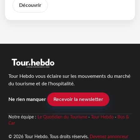
Découvrir
Tour Hebdo vous éclaire sur les mouvements du marché
du tourisme et de l'hospitalité.
Ne rien manquer
Recevoir la newsletter
Notre équipe :
Le Quotidien du Tourisme
·
Tour Hebdo
·
Bus &
Car
© 2026 Tour Hebdo. Tous droits réservés.
Devenez annonceur