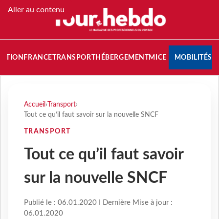
Aller au contenu
NATION
FRANCE
TRANSPORT
HÉBERGEMENT
MICE
MOBILITÉS
Accueil
›
Transport
›
Tout ce qu’il faut savoir sur la nouvelle SNCF
TRANSPORT
Tout ce qu’il faut savoir
sur la nouvelle SNCF
Publié le : 06.01.2020 I Dernière Mise à jour :
06.01.2020