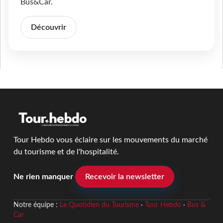
Bus&Car.
Découvrir
Tour Hebdo vous éclaire sur les mouvements du marché
du tourisme et de l'hospitalité.
Ne rien manquer
Recevoir la newsletter
Notre équipe :
Le Quotidien du Tourisme
·
Tour Hebdo
·
Bus &
Car