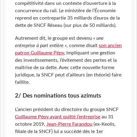
compétitivité dans un contexte d’ouverture à la
concurrence du rail. Le ministère de l’Économie
reprend en contrepartie 35 milliards d’euros de la
dette de SNCF Réseau (sur plus de 50 milliards).
Autrement dit, le groupe est devenu
« une
entreprise à part entière »
, comme disait
son ancien
patron Guillaume Pépy
, impliquant une gestion
des investissements, l’évitement des pertes et la
maîtrise de sa dette. Avec cette nouvelle forme
juridique, la SNCF peut d’ailleurs (en théorie) faire
faillite.
2/ Des nominations tous azimuts
L’ancien président du directoire du groupe SNCF
Guillaume Pépy ayant quitté l’entreprise
au 31
octobre 2019,
Jean-Pierre Farandou
(ex-Keolis,
filiale de la SNCF) lui a succédé dès le 1er