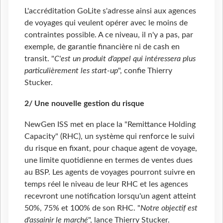
L'accréditation GoLite s'adresse ainsi aux agences
de voyages qui veulent opérer avec le moins de
contraintes possible. A ce niveau, il n'y a pas, par
exemple, de garantie financière ni de cash en
transit. "
C'est un produit d'appel qui intéressera plus
particulièrement les start-up
", confie Thierry
Stucker.
2/ Une nouvelle gestion du risque
NewGen ISS met en place la "Remittance Holding
Capacity" (RHC), un système qui renforce le suivi
du risque en fixant, pour chaque agent de voyage,
une limite quotidienne en termes de ventes dues
au BSP. Les agents de voyages pourront suivre en
temps réel le niveau de leur RHC et les agences
recevront une notification lorsqu'un agent atteint
50%, 75% et 100% de son RHC. "
Notre objectif est
d'assainir le marché
", lance Thierry Stucker.