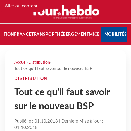
Aller au contenu
NATION
FRANCE
TRANSPORT
HÉBERGEMENT
MICE
MOBILITÉS
Accueil
›
Distribution
›
Tout ce qu'il faut savoir sur le nouveau BSP
DISTRIBUTION
Tout ce qu'il faut savoir
sur le nouveau BSP
Publié le : 01.10.2018 I Dernière Mise à jour :
01.10.2018