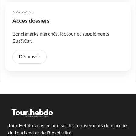
MAGAZINE
Accès dossiers
Benchmarks marchés, Icotour et suppléments
Bus&Car.
Découvrir
Tour Hebdo vous éclaire sur les mouvements du marché
du tourisme et de l'hospitalité.