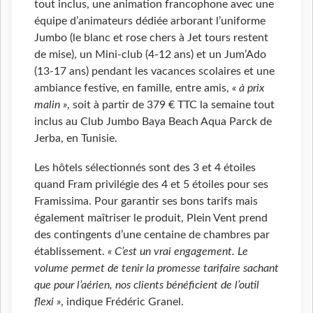
tout inclus, une animation francophone avec une
équipe d’animateurs dédiée arborant l’uniforme
Jumbo (le blanc et rose chers à Jet tours restent
de mise), un Mini-club (4-12 ans) et un Jum’Ado
(13-17 ans) pendant les vacances scolaires et une
ambiance festive, en famille, entre amis,
« à prix
malin »
, soit à partir de 379
€ TTC la semaine tout
inclus au Club Jumbo Baya Beach Aqua Parck de
Jerba, en Tunisie.
Les hôtels sélectionnés sont des 3 et 4 étoiles
quand Fram privilégie des 4 et 5 étoiles pour ses
Framissima. Pour garantir ses bons tarifs mais
également maîtriser le produit, Plein Vent prend
des contingents d’une centaine de chambres par
établissement.
« C’est un vrai engagement. Le
volume permet de tenir la promesse tarifaire sachant
que pour l’aérien, nos clients bénéficient de l’outil
flexi »
, indique Frédéric Granel.