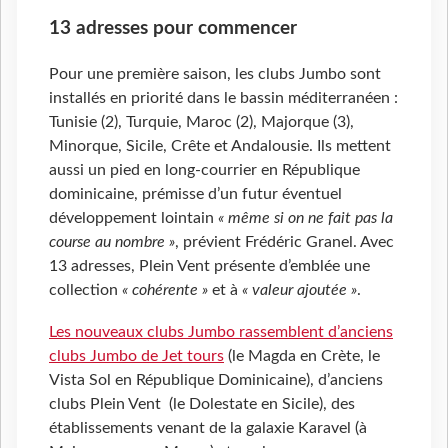
13 adresses pour commencer
Pour une première saison, les clubs Jumbo sont
installés en priorité dans le bassin méditerranéen :
Tunisie (2), Turquie, Maroc (2), Majorque (3),
Minorque, Sicile, Crête et Andalousie. Ils mettent
aussi un pied en long-courrier en République
dominicaine, prémisse d’un futur éventuel
développement lointain
« même si on ne fait pas la
course au nombre »
, prévient Frédéric Granel. Avec
13 adresses, Plein Vent présente d’emblée une
collection
« cohérente »
et à
« valeur ajoutée »
.
Les nouveaux clubs Jumbo rassemblent d’anciens
clubs Jumbo de Jet tours
(le Magda en Crète, le
Vista Sol en République Dominicaine), d’anciens
clubs Plein Vent (le Dolestate en Sicile), des
établissements venant de la galaxie Karavel (à