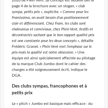
2020 de Plein Vent. Le concept est détaillé dès la
page 4 de la brochure avec un slogan,
« club
sympa, petits prix »
, explicite.
« Comme pour les
Framissima, on avait besoin d’un positionnement
clair et différenciant. Chez Fram, les clubs sont
chaleureux et conviviaux, chez Plein Vent, festifs et
décontractés sachant que le bon rapport qualité prix
est une constante pour les deux concepts »
, détaille
Frédéric Granel.
« Plein Vent met l’emphase sur le
prix mais la qualité est notre obsession. »
Une
équipe est ainsi spécialement affectée au pilotage
de la marque Club Jumbo dont le cahier des
charges a été soigneusement écrit, indique le
DGA.
Des clubs sympas, francophones et à
petits prix
Le « pitch » Jumbo est basique mais efficace : du