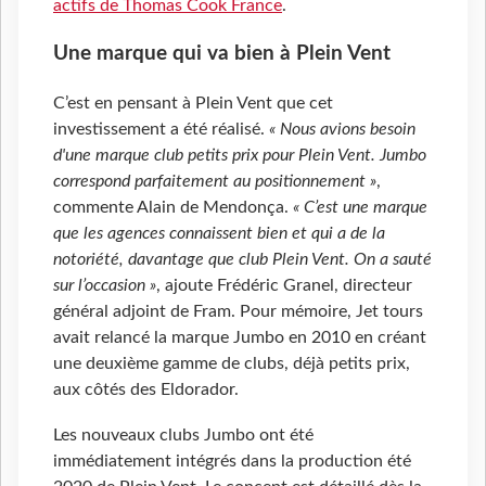
actifs de Thomas Cook France
.
Une marque qui va bien à Plein Vent
C’est en pensant à Plein Vent que cet
investissement a été réalisé.
« Nous avions besoin
d'une marque club petits prix pour Plein Vent. Jumbo
correspond parfaitement au positionnement »
,
commente Alain de Mendonça.
« C’est une marque
que les agences connaissent bien et qui a de la
notoriété, davantage que club Plein Vent. On a sauté
sur l’occasion »
, ajoute Frédéric Granel, directeur
général adjoint de Fram. Pour mémoire, Jet tours
avait relancé la marque Jumbo en 2010 en créant
une deuxième gamme de clubs, déjà petits prix,
aux côtés des Eldorador.
Les nouveaux clubs Jumbo ont été
immédiatement intégrés dans la production été