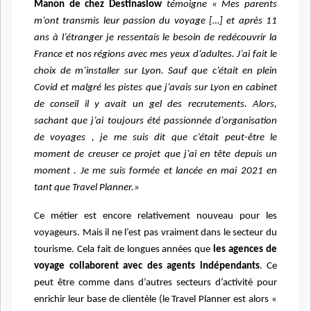
Manon de chez Destinaslow
témoigne « Mes parents
m’ont transmis leur passion du voyage […] et après 11
ans à l’étranger je ressentais le besoin de redécouvrir la
France et nos régions avec mes yeux d’adultes. J’ai fait le
choix de m’installer sur Lyon. Sauf que c’était en plein
Covid et malgré les pistes que j’avais sur Lyon en cabinet
de conseil il y avait un gel des recrutements. Alors,
sachant que j’ai toujours été passionnée d’organisation
de voyages , je me suis dit que c’était peut-être le
moment de creuser ce projet que j’ai en tête depuis un
moment . Je me suis formée et lancée en mai 2021 en
tant que Travel Planner.»
Ce métier est encore relativement nouveau pour les
voyageurs. Mais il ne l’est pas vraiment dans le secteur du
tourisme. Cela fait de longues années que
les agences de
voyage collaborent avec des agents indépendants
. Ce
peut être comme dans d’autres secteurs d’activité pour
enrichir leur base de clientèle (le Travel Planner est alors «