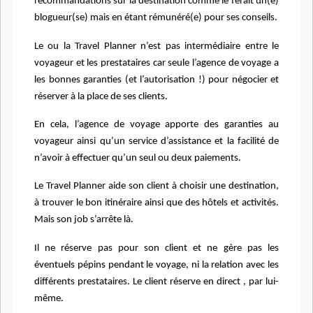
recommandations sur la destination comme le ferait un(e)
blogueur(se) mais en étant rémunéré(e) pour ses conseils.
Le ou la Travel Planner n’est pas intermédiaire entre le
voyageur et les prestataires car seule l’agence de voyage a
les bonnes garanties (et l’autorisation !) pour négocier et
réserver à la place de ses clients.
En cela, l’agence de voyage apporte des garanties au
voyageur ainsi qu’un service d’assistance et la facilité de
n’avoir à effectuer qu’un seul ou deux paiements.
Le Travel Planner aide son client à choisir une destination,
à trouver le bon itinéraire ainsi que des hôtels et activités.
Mais son job s’arrête là.
Il ne réserve pas pour son client et ne gère pas les
éventuels pépins pendant le voyage, ni la relation avec les
différents prestataires. Le client réserve en direct , par lui-
même.