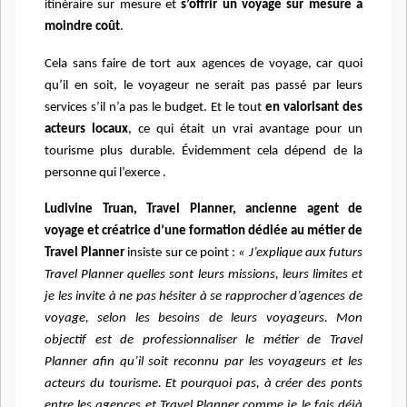
itinéraire sur mesure et
s’offrir un voyage sur mesure à
moindre coût
.
Cela sans faire de tort aux agences de voyage, car quoi
qu’il en soit, le voyageur ne serait pas passé par leurs
services s’il n’a pas le budget. Et le tout
en valorisant des
acteurs locaux
, ce qui était un vrai avantage pour un
tourisme plus durable. Évidemment cela dépend de la
personne qui l’exerce .
Ludivine Truan, Travel Planner, ancienne agent de
voyage et créatrice d’une formation dédiée au métier de
Travel Planner
insiste sur ce point :
« J’explique aux futurs
Travel Planner quelles sont leurs missions, leurs limites et
je les invite à ne pas hésiter à se rapprocher d’agences de
voyage, selon les besoins de leurs voyageurs. Mon
objectif est de professionnaliser le métier de Travel
Planner afin qu’il soit reconnu par les voyageurs et les
acteurs du tourisme. Et pourquoi pas, à créer des ponts
entre les agences et Travel Planner comme je le fais déjà