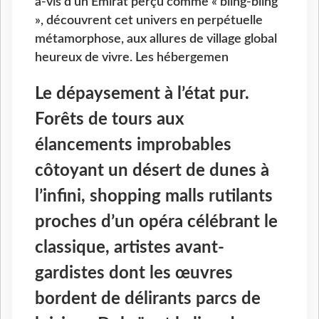
à-vis d’un Émirat perçu comme « bling-bling
», découvrent cet univers en perpétuelle
métamorphose, aux allures de village global
heureux de vivre. Les hébergemen
Le dépaysement à l’état pur.
Forêts de tours aux
élancements improbables
côtoyant un désert de dunes à
l’infini, shopping malls rutilants
proches d’un opéra célébrant le
classique, artistes avant-
gardistes dont les œuvres
bordent de délirants parcs de