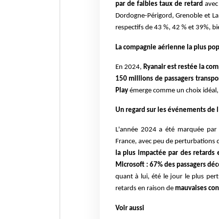
par de faibles taux de retard
avec
Dordogne-Périgord, Grenoble et La 
respectifs de 43 %, 42 % et 39%, bien
La compagnie aérienne la plus pop
En 2024,
Ryanair est restée la co
150 millions de passagers transpo
Play
émerge comme un choix idéal, a
Un regard sur les événements de 
L'année 2024 a été marquée par l
France, avec peu de perturbations 
la plus impactée par des retards
Microsoft : 67% des passagers déco
quant à lui, été le jour le plus p
retards en raison de
mauvaises con
Voir aussi