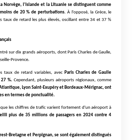
la Norvège, l'Islande et la Lituanie se distinguent comme
c moins de 20 % de perturbations
. À l'opposé, la Grèce, le
es taux de retard les plus élevés, oscillant entre 34 et 37 %
ançais
entré sur dix grands aéroports, dont Paris Charles de Gaulle,
seille-Provence.
s taux de retard variables, avec
Paris Charles de Gaulle
y 27 %.
Cependant, plusieurs aéroports régionaux, comme
Atlantique, Lyon Saint-Exupéry et Bordeaux-Mérignac, ont
s en termes de ponctualité.
 que les chiffres de trafic varient fortement d'un aéroport à
eilli plus de 35 millions de passagers en 2024 contre 4
rest-Bretagne et Perpignan, se sont également distingués