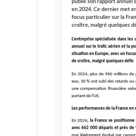
publié son rapport annuel su
en 2024. Ce dernier met en
focus particulier sur la Fra
croître, malgré quelques dé
L'entreprise spécialisée dans les
annuel sur le trafic aérien et la 
situation en Europe, avec un focus 
de croître, malgré quelques défis
En 2024, plus de 960 millions de 
eux, 30 % ont subi des retards ou 
une compensation financière selo
partant de l'UE.
Les performances de la France en m
En 2024
, la France se positionn
avec 662 000 départs et près de 
que légèrement évolué par rapport