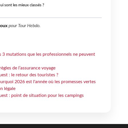
i sont les mieux classés ?
boux
pour
Tour Hebdo
.
s 3 mutations que les professionnels ne peuvent
règles de l’assurance voyage
st : le retour des touristes ?
urquoi 2026 est l'année où les promesses vertes
n légale
est : point de situation pour les campings