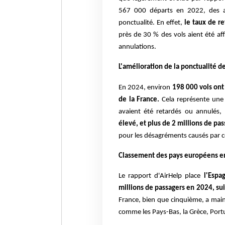
567 000 départs en 2022, des a
ponctualité. En effet,
le taux de r
près de 30 % des vols aient été af
annulations.
L'amélioration de la ponctualité de
En 2024, environ
198 000 vols ont
de la France.
Cela représente une 
avaient été retardés ou annulés,
élevé, et plus de 2 millions de p
pour les désagréments causés par c
Classement des pays européens en 
Le rapport d'AirHelp place
l'Espa
millions de passagers en 2024, sui
France, bien que cinquième, a main
comme les Pays-Bas, la Grèce, Portu