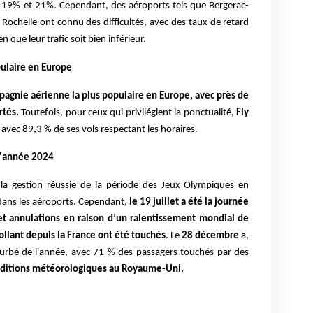
 19% et 21%. Cependant, des aéroports tels que Bergerac-
Rochelle ont connu des difficultés, avec des taux de retard
 que leur trafic soit bien inférieur.
ulaire en Europe
mpagnie aérienne la plus populaire en Europe, avec près de
rtés.
Toutefois, pour ceux qui privilégient la ponctualité,
Fly
vec 89,3 % de ses vols respectant les horaires.
l'année 2024
a gestion réussie de la période des Jeux Olympiques en
dans les aéroports. Cependant,
le 19 juillet a été la journée
 et annulations en raison d’un ralentissement mondial de
llant depuis la France ont été touchés
. Le
28 décembre
a,
erturbé de l'année, avec 71 % des passagers touchés par des
ditions météorologiques au Royaume-Uni.