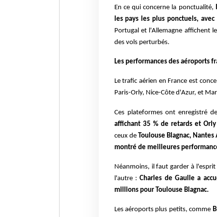
En ce qui concerne la ponctualité,
les pays les plus ponctuels, ave
Portugal et l'Allemagne affichent l
des vols perturbés.
Les performances des aéroports fr
Le trafic aérien en France est conc
Paris-Orly, Nice-Côte d'Azur, et Mar
Ces plateformes ont enregistré de
affichant 35 % de retards et Orl
ceux de
Toulouse Blagnac, Nantes 
montré de meilleures performance
Néanmoins, il faut garder à l'esprit
l'autre :
Charles de Gaulle a accu
millions pour Toulouse Blagnac.
Les aéroports plus petits, comme
B