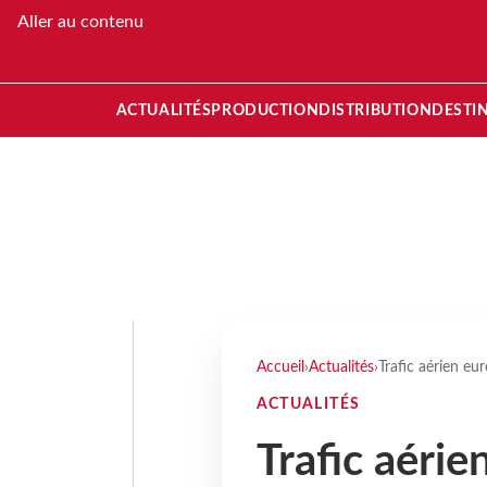
Aller au contenu
ACTUALITÉS
PRODUCTION
DISTRIBUTION
DESTI
Accueil
›
Actualités
›
Trafic aérien eu
ACTUALITÉS
Trafic aéri