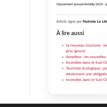
Classement annuel AirHelp 2024 : qu
Article signé par
Noémie Le Li
À lire aussi
Le nouveau tourisme : le
plus ignorer
Amadeus : les nouvelles 
Incendies dans le Sud-Oue
Tourisme écologique : po
deviennent une obligatio
Incendies dans le Sud-Ou