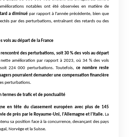
méliorations notables ont été observées en matière de
etard a diminué
par rapport à l'année précédente, bien que
fectés par des perturbations, entraînant des retards ou des
s vols au départ de la France
 rencontré des perturbations, soit 30 % des vols au départ
nette amélioration par rapport à 2023, où 34 % des vols
 soit 224 000 perturbations. Toutefois,
ce nombre reste
assagers pourraient demander une compensation financière
es perturbations.
termes de trafic et de ponctualité
gne en tête du classement européen avec plus de 145
vie de près par le Royaume-Uni, l'Allemagne et l'Italie.
La
tenu sa position face à la concurrence, devançant des pays
gal, Norvège et la Suisse.