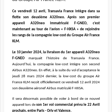
Ce vendredi 12 avril, Transavia France intègre dans sa
flotte son deuxième A320neo. Après son
premier
appareil A320neo immatriculé F-GNEO, c’est
maintenant au tour de l’avion « F-HXSA » de
rejoindre
les rangs de la compagnie low-cost du Groupe Air France
KLM.
Le 10 janvier 2024, la livraison du 1er appareil A320neo
F-GNEO
marquait l’histoire de Transavia
France.
Aujourd’hui, la compagnie low-cost intègre son second
Airbus A320neo. En effet, à la suite
du vol d’acceptance le
jeudi 28 mars 2024 dernier, la low-cost du groupe Air
France KLM recoit
officiellement ce vendredi 12 avril 2024
son deuxième aéronef Airbus matriculé F-HXSA.
Il sera
désormais possible de voler à bord de ce nouvel
appareil lors de
son 1er vol commercial prévu le 22
Avril
prochain, entre Paris - Orly et Valence.