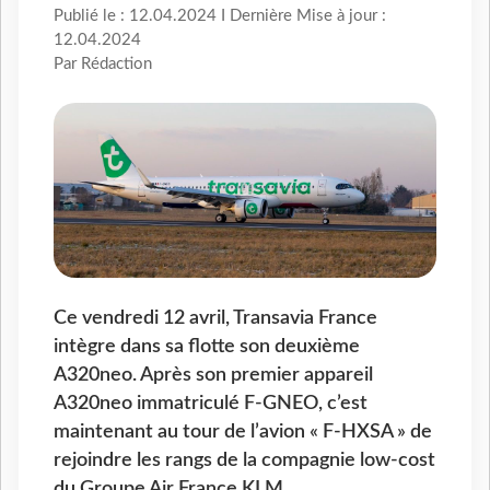
Publié le : 12.04.2024 I Dernière Mise à jour :
12.04.2024
Par Rédaction
Ce vendredi 12 avril, Transavia France
intègre dans sa flotte son deuxième
A320neo. Après son premier appareil
A320neo immatriculé F-GNEO, c’est
maintenant au tour de l’avion « F-HXSA » de
rejoindre les rangs de la compagnie low-cost
du Groupe Air France KLM.