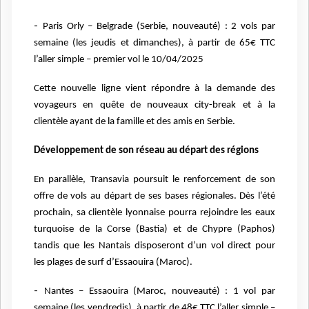
-
Paris Orly – Belgrade (Serbie, nouveauté) : 2 vols par
semaine (les jeudis et dimanches),
à partir de 65€ TTC
l’aller simple – premier vol le 10/04/2025
Cette nouvelle ligne vient répondre à la demande des
voyageurs en quête de nouveaux city-break
et à la
clientèle ayant de la famille et des amis en Serbie.
Développement de son réseau au départ des régions
En parallèle, Transavia poursuit le renforcement de son
offre de vols au départ de ses bases régionales. Dès l’été
prochain, sa clientèle lyonnaise pourra rejoindre les eaux
turquoise de la
Corse (Bastia) et de Chypre (Paphos)
tandis que les Nantais disposeront d’un vol direct pour
les
plages de surf d’Essaouira (Maroc).
-
Nantes – Essaouira (Maroc, nouveauté) : 1 vol par
semaine (les vendredis), à partir de
48€ TTC l’aller simple –