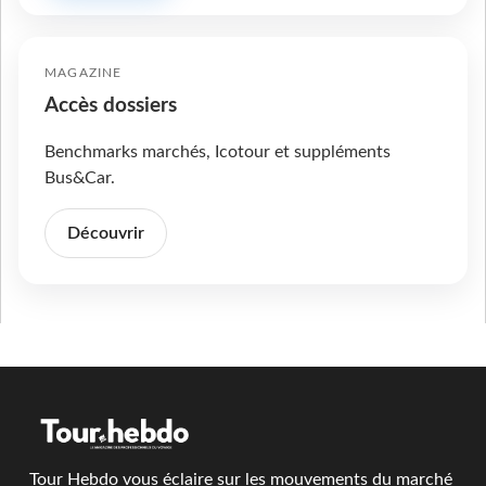
MAGAZINE
Accès dossiers
Benchmarks marchés, Icotour et suppléments
Bus&Car.
Découvrir
Tour Hebdo vous éclaire sur les mouvements du marché