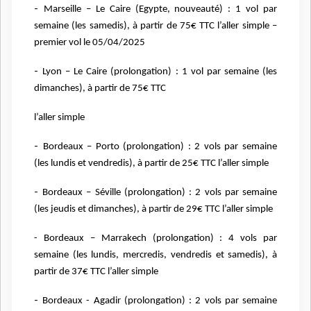
-
Marseille – Le Caire (Egypte, nouveauté) : 1 vol par
semaine (les samedis), à partir de
75€ TTC l’aller simple –
premier vol le 05/04/2025
-
Lyon – Le Caire (prolongation) : 1 vol par semaine (les
dimanches), à partir de 75€ TTC
l’aller simple
-
Bordeaux – Porto (prolongation) : 2 vols par semaine
(les lundis et vendredis), à partir
de 25€ TTC l’aller simple
-
Bordeaux – Séville (prolongation) : 2 vols par semaine
(les jeudis et dimanches), à partir
de 29€ TTC l’aller simple
- Bordeaux – Marrakech (prolongation) : 4 vols par
semaine (les lundis, mercredis,
vendredis et samedis), à
partir de 37€ TTC l’aller simple
-
Bordeaux - Agadir (prolongation) : 2 vols par semaine