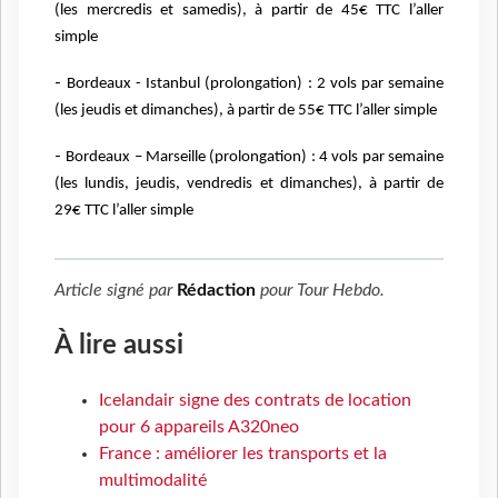
(les mercredis et samedis), à partir
de 45€ TTC l’aller
simple
-
Bordeaux - Istanbul (prolongation) : 2 vols par semaine
(les jeudis et dimanches), à
partir de 55€ TTC l’aller simple
-
Bordeaux – Marseille (prolongation) : 4 vols par semaine
(les lundis, jeudis, vendredis et
dimanches), à partir de
29€ TTC l’aller simple
Article signé par
Rédaction
pour
Tour Hebdo
.
À lire aussi
Icelandair signe des contrats de location
pour 6 appareils A320neo
France : améliorer les transports et la
multimodalité