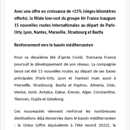
Avec une offre en croissance de +15% (sièges kilomètres
offerts), la filiale low-cost du groupe Air France inaugure
15 nouvelles routes internationales au départ de Paris-
Orly, Lyon, Nantes, Marseille, Strasbourg et Bastia
Renforcement vers le bassin méditerranéen
Pour ce deuxième été d’après Covid, Transavia France
poursuit le développement de son réseau. La compagnie
lance cet été 15 nouvelles routes au départ de ses bases
principales (Paris-Orly, Lyon et Nantes) mais aussi à
Marseille, Strasbourg, Bastia et Paphos, Almeria, Oslo,
Venise, Izmir, Antalya, Dakar, Erevan, Alger, Constantine,
Tlemcen, Oujda et Göteborg.
Ces nouveautés viennent renforcer les nombreuses
destinations déjà desservies dans le bassin méditerranéen
: la Grèce (offre équivalente à l’été record 2022), le