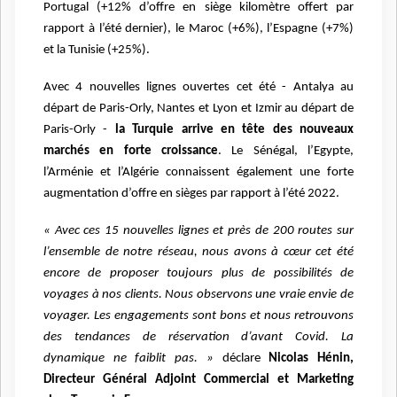
Portugal (+12% d’offre en siège kilomètre offert par
rapport à l’été dernier), le Maroc (+6%), l’Espagne (+7%)
et la Tunisie (+25%).
Avec 4 nouvelles lignes ouvertes cet été - Antalya au
départ de Paris-Orly, Nantes et Lyon et Izmir au départ de
Paris-Orly -
la Turquie arrive en tête des nouveaux
marchés en forte croissance
. Le Sénégal, l’Egypte,
l’Arménie et l’Algérie connaissent également une forte
augmentation d’offre en sièges par rapport à l’été 2022.
« Avec ces 15 nouvelles lignes et près de 200 routes sur
l’ensemble de notre réseau, nous avons à cœur cet été
encore de proposer toujours plus de possibilités de
voyages à nos clients. Nous observons une vraie envie de
voyager. Les engagements sont bons et nous retrouvons
des tendances de réservation d’avant Covid. La
dynamique ne faiblit pas. »
déclare
Nicolas Hénin,
Directeur Général Adjoint Commercial et Marketing