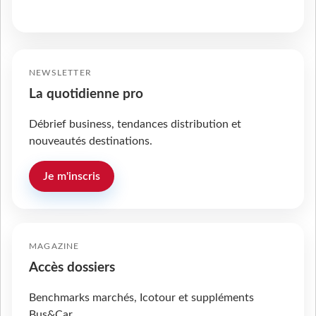
NEWSLETTER
La quotidienne pro
Débrief business, tendances distribution et
nouveautés destinations.
Je m'inscris
MAGAZINE
Accès dossiers
Benchmarks marchés, Icotour et suppléments
Bus&Car.