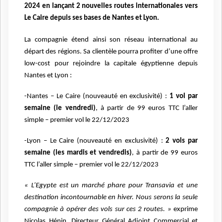
2024 en lançant 2 nouvelles routes internationales vers
Le Caire depuis ses bases de Nantes et Lyon.
La compagnie étend ainsi son réseau international au
départ des régions. Sa clientèle pourra profiter d’une offre
low-cost pour rejoindre la capitale égyptienne depuis
Nantes et Lyon :
-Nantes – Le Caire (nouveauté en exclusivité) :
1 vol par
semaine (le vendredi)
, à partir de 99 euros TTC l’aller
simple – premier vol le 22/12/2023
-Lyon – Le Caire (nouveauté en exclusivité) :
2 vols par
semaine (les mardis et vendredis)
, à partir de 99 euros
TTC l’aller simple – premier vol le 22/12/2023
« L’Egypte est un marché phare pour Transavia et une
destination incontournable en hiver. Nous serons la seule
compagnie à opérer des vols sur ces 2 routes. »
exprime
Nicolas Hénin, Directeur Général Adjoint Commercial et