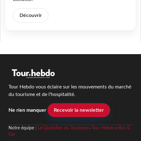
Découvrir
Tour Hebdo vous éclaire sur les mouvements du marché
du tourisme et de l'hospitalité.
Ne rien manquer
Recevoir la newsletter
Notre équipe :
Le Quotidien du Tourisme
·
Tour Hebdo
·
Bus &
Car