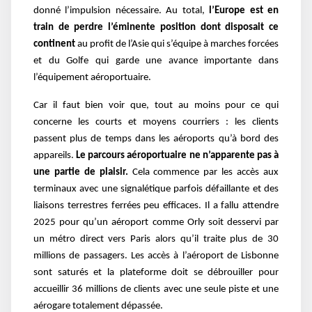
donné l’impulsion nécessaire. Au total,
l’Europe est en
train de perdre l’éminente position dont disposait ce
continent
au profit de l’Asie qui s’équipe à marches forcées
et du Golfe qui garde une avance importante dans
l’équipement aéroportuaire.
Car il faut bien voir que, tout au moins pour ce qui
concerne les courts et moyens courriers : les clients
passent plus de temps dans les aéroports qu’à bord des
appareils.
Le parcours aéroportuaire ne n’apparente pas à
une partie de plaisir.
Cela commence par les accès aux
terminaux avec une signalétique parfois défaillante et des
liaisons terrestres ferrées peu efficaces. Il a fallu attendre
2025 pour qu’un aéroport comme Orly soit desservi par
un métro direct vers Paris alors qu’il traite plus de 30
millions de passagers. Les accès à l’aéroport de Lisbonne
sont saturés et la plateforme doit se débrouiller pour
accueillir 36 millions de clients avec une seule piste et une
aérogare totalement dépassée.