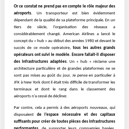
Or ce constat ne prend pas en compte le rôle majeur des
aéroports
. Un transporteur est bien évidemment
dépendant de la qualité de sa plateforme principale. En un
tiers de siècle, l’organisation des réseaux a
considérablement changé. American Airlines a lancé le
concept du « hub » au début des années 1980 et devant le
succès de ce mode opératoire,
tous les autres grands
opérateurs ont suivi le modèle
.
Encore fallait-il disposer
des infrastructures adaptées
. Un « hub » réclame une
architecture particulière et de grandes plateformes ne se
sont pas mises au goût du jour. Je pense en particulier à
JFK à New York dont il était très difficile de transformer les
terminaux et dont le rang dans le classement des
aéroports n’a cessé de décliner.
Par contre, cela a permis à des aéroports nouveaux, qui
disposaient
de l’espace nécessaire et des capitaux
suffisants pour créer de toutes pièces des infrastructures
performantes
, de supporter leurs compagnies basées.