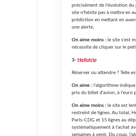
précisément de l'évolution du p
site n'hésite pas à mettre en a
prédiction en mettant en avant
une alerte.
On aime moins :
le site s'est 
nécessite de cliquer sur le pet
3-
Hellotrip
Réserver ou attendre
? Telle e
On aime :
l'algorithme indiqu
prix du billet d'avion, à l'euro 
On aime moins :
le site est le
restreint de lignes. Au total, 
Paris-CDG et 15 lignes au dépa
systématiquement à l'achat av
semaines à venir. Du coup, l'a