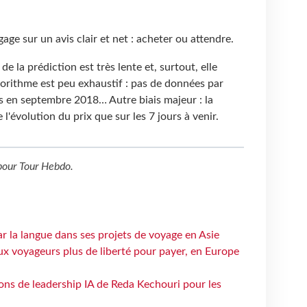
ge sur un avis clair et net : acheter ou attendre.
e la prédiction est très lente et, surtout, elle
orithme est peu exhaustif : pas de données par
 en septembre 2018… Autre biais majeur : la
'évolution du prix que sur les 7 jours à venir.
our
Tour Hebdo
.
ar la langue dans ses projets de voyage en Asie
ux voyageurs plus de liberté pour payer, en Europe
çons de leadership IA de Reda Kechouri pour les