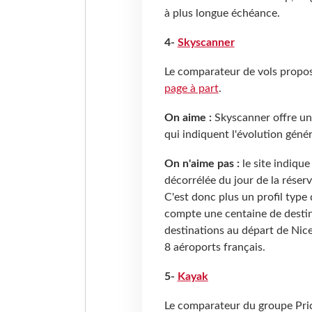
à plus longue échéance.
4-
Skyscanner
Le comparateur de vols propose
page à part
.
On aime :
Skyscanner offre un
qui indiquent l'évolution géné
On n'aime pas :
le site indiqu
décorrélée du jour de la réser
C'est donc plus un profil type
compte une centaine de destin
destinations au départ de Nice
8 aéroports français.
5-
Kayak
Le comparateur du groupe Price