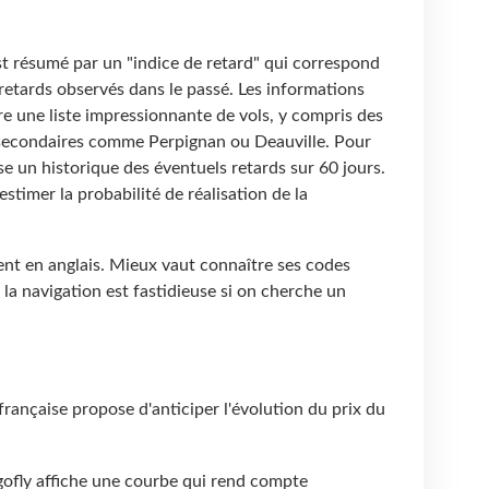
st résumé par un "indice de retard" qui correspond
retards observés dans le passé. Les informations
gre une liste impressionnante de vols, y compris des
 secondaires comme Perpignan ou Deauville. Pour
e un historique des éventuels retards sur 60 jours.
stimer la probabilité de réalisation de la
nt en anglais. Mieux vaut connaître ses codes
 la navigation est fastidieuse si on cherche un
française propose d'anticiper l'évolution du prix du
gofly affiche une courbe qui rend compte