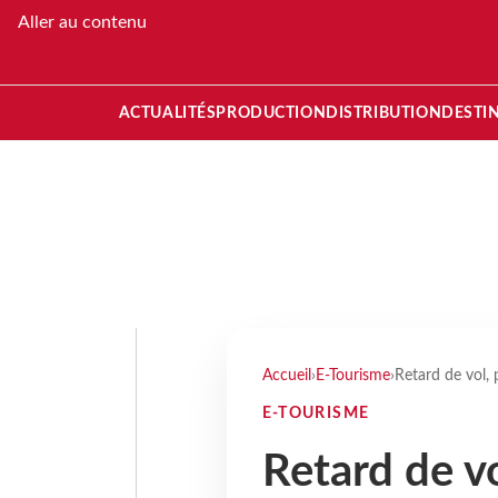
Aller au contenu
ACTUALITÉS
PRODUCTION
DISTRIBUTION
DESTI
Accueil
›
E-Tourisme
›
Retard de vol, p
E-TOURISME
Retard de vol