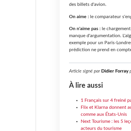
des billets d'avion.
On aime :
le comparateur s'enga
On n'aime pas :
le chargement d
manque d'argumentation. L'alg
exemple pour un Paris-Londres
prédiction ne prend en compte l
Article signé par
Didier Forray
p
À lire aussi
1 Français sur 4 freiné p
Flix et Klarna donnent a
comme aux États-Unis
Next Tourisme : les 5 le
acteurs du tourisme