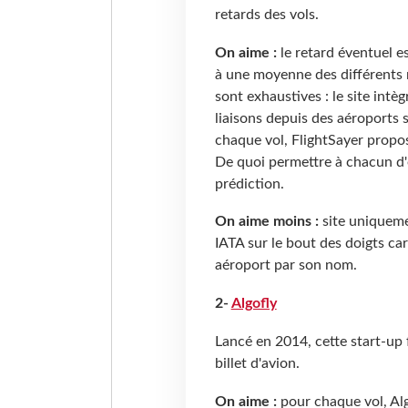
retards des vols.
On aime :
le retard éventuel e
à une moyenne des différents 
sont exhaustives : le site intè
liaisons depuis des aéroports
chaque vol, FlightSayer propos
De quoi permettre à chacun d'e
prédiction.
On aime moins :
site uniqueme
IATA sur le bout des doigts car
aéroport par son nom.
2-
Algofly
Lancé en 2014, cette start-up 
billet d'avion.
On aime :
pour chaque vol, Al