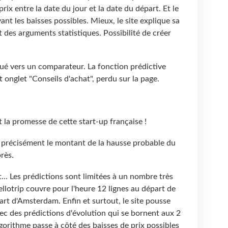
rix entre la date du jour et la date du départ. Et le
vant les baisses possibles. Mieux, le site explique sa
 des arguments statistiques. Possibilité de créer
mué vers un comparateur. La fonction prédictive
it onglet "Conseils d'achat", perdu sur la page.
st la promesse de cette start-up française !
e précisément le montant de la hausse probable du
près.
nt... Les prédictions sont limitées à un nombre très
Hellotrip couvre pour l'heure 12 lignes au départ de
rt d'Amsterdam. Enfin et surtout, le site pousse
ec des prédictions d'évolution qui se bornent aux 2
lgorithme passe à côté des baisses de prix possibles