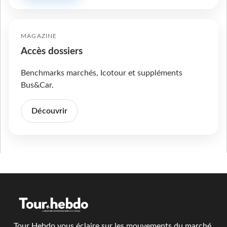
MAGAZINE
Accès dossiers
Benchmarks marchés, Icotour et suppléments
Bus&Car.
Découvrir
Tour Hebdo vous éclaire sur les mouvements du marché