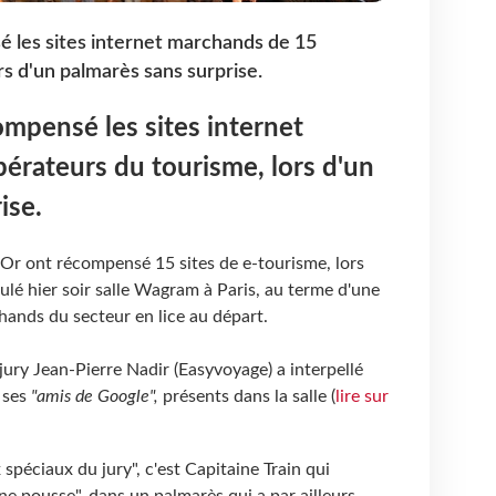
 les sites internet marchands de 15
rs d'un palmarès sans surprise.
mpensé les sites internet
érateurs du tourisme, lors d'un
ise.
d'Or ont récompensé 15 sites de e-tourisme, lors
ulé hier soir salle Wagram à Paris, au terme d'une
hands du secteur en lice au départ.
jury Jean-Pierre Nadir (Easyvoyage) a interpellé
 ses
"amis de Google",
présents dans la salle (
lire sur
 spéciaux du jury", c'est Capitaine Train qui
ne pousse", dans un palmarès qui a par ailleurs