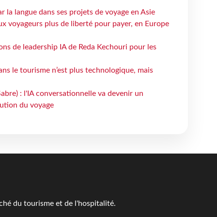
ar la langue dans ses projets de voyage en Asie
ux voyageurs plus de liberté pour payer, en Europe
çons de leadership IA de Reda Kechouri pour les
 dans le tourisme n’est plus technologique, mais
bre) : l'IA conversationnelle va devenir un
bution du voyage
é du tourisme et de l'hospitalité.