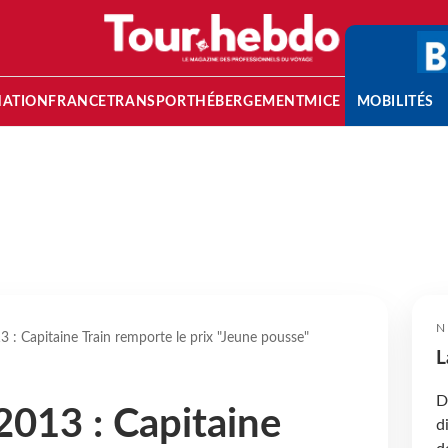
NATION
FRANCE
TRANSPORT
HÉBERGEMENT
MICE
MOBILITÉS
N
3 : Capitaine Train remporte le prix "Jeune pousse"
L
D
2013 : Capitaine
d