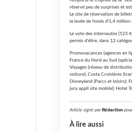
réservé peu de surprises et es
Le site de réservation de bille
la levée de fonds d'1,4 million
Le vote des internautes (123 4
permis d'élire, dans 12 catégori
Promovacances (agences en lign
France du Nord au Sud (spécial
Voyages (réseau de distribution
voiture); Costa Croisières (tr
Disneyland (Parcs et loisirs); 
jury appli site mobile); Hotel T
Article signé par
Rédaction
pou
À lire aussi