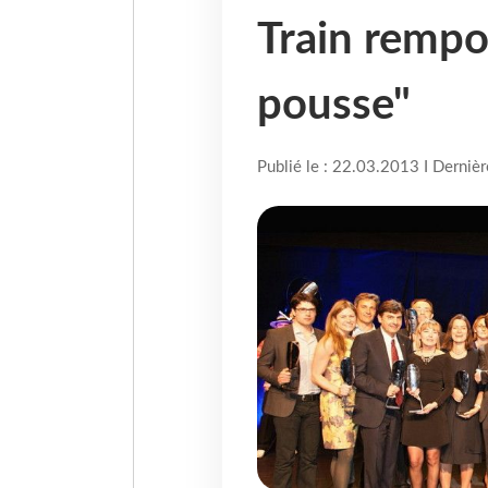
Train rempor
pousse"
Publié le : 22.03.2013 I Derniè