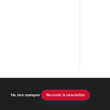
Ne rien manquer
Recevoir la newsletter