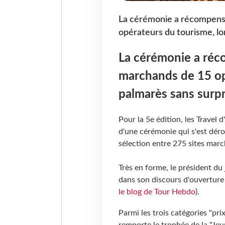
La cérémonie a récompensé
opérateurs du tourisme, lo
La cérémonie a réco
marchands de 15 op
palmarès sans surpr
Pour la 5e édition, les Travel 
d'une cérémonie qui s'est déro
sélection entre 275 sites marc
Très en forme, le président du 
dans son discours d'ouverture
le blog de Tour Hebdo
).
Parmi les trois catégories "prix
remporte le trophée de la "Jeu