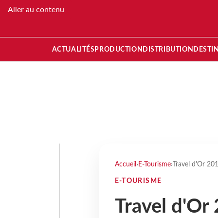
Aller au contenu
ACTUALITÉS
PRODUCTION
DISTRIBUTION
DESTI
Accueil
›
E-Tourisme
›
Travel d'Or 201
E-TOURISME
Travel d'Or 