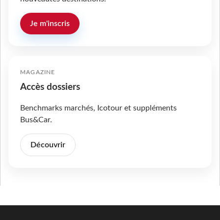
Je m'inscris
MAGAZINE
Accès dossiers
Benchmarks marchés, Icotour et suppléments
Bus&Car.
Découvrir