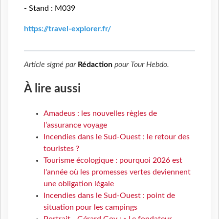
- Stand : M039
https://travel-explorer.fr/
Article signé par
Rédaction
pour
Tour Hebdo
.
À lire aussi
Amadeus : les nouvelles règles de
l’assurance voyage
Incendies dans le Sud-Ouest : le retour des
touristes ?
Tourisme écologique : pourquoi 2026 est
l'année où les promesses vertes deviennent
une obligation légale
Incendies dans le Sud-Ouest : point de
situation pour les campings
Portrait - Gérard Goy : « Le fondateur