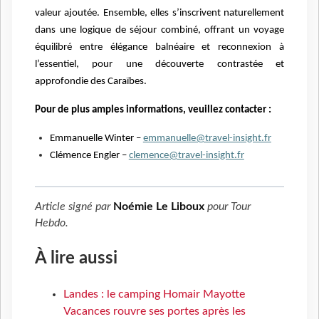
valeur ajoutée. Ensemble, elles s’inscrivent naturellement
dans une logique de séjour combiné, offrant un voyage
équilibré entre élégance balnéaire et reconnexion à
l’essentiel, pour une découverte contrastée et
approfondie des Caraïbes.
Pour de plus amples informations, veuillez contacter :
Emmanuelle Winter –
emmanuelle@travel-insight.fr
Clémence Engler –
clemence@travel-insight.fr
Article signé par
Noémie Le Liboux
pour
Tour
Hebdo
.
À lire aussi
Landes : le camping Homair Mayotte
Vacances rouvre ses portes après les