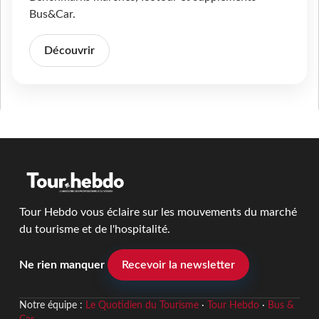
Bus&Car.
Découvrir
Tour Hebdo vous éclaire sur les mouvements du marché
du tourisme et de l'hospitalité.
Ne rien manquer
Recevoir la newsletter
Notre équipe :
Le Quotidien du Tourisme
·
Tour Hebdo
·
Bus &