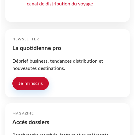
canal de distribution du voyage
NEWSLETTER
La quotidienne pro
Débrief business, tendances distribution et
nouveautés destinations.
Je m'inscris
MAGAZINE
Accès dossiers