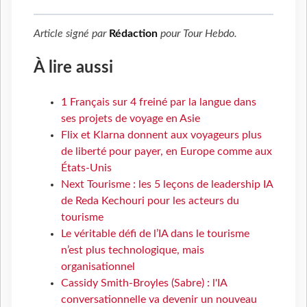
Article signé par
Rédaction
pour
Tour Hebdo
.
À lire aussi
1 Français sur 4 freiné par la langue dans
ses projets de voyage en Asie
Flix et Klarna donnent aux voyageurs plus
de liberté pour payer, en Europe comme aux
États-Unis
Next Tourisme : les 5 leçons de leadership IA
de Reda Kechouri pour les acteurs du
tourisme
Le véritable défi de l’IA dans le tourisme
n’est plus technologique, mais
organisationnel
Cassidy Smith-Broyles (Sabre) : l'IA
conversationnelle va devenir un nouveau