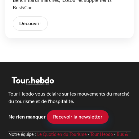
Benchmarks marchés, Icotour et suppléments
Bus&Car.
Découvrir
Tour Hebdo vous éclaire sur les mouvements du marché
du tourisme et de l'hospitalité.
Ne rien manquer
Recevoir la newsletter
Notre équipe :
Le Quotidien du Tourisme
·
Tour Hebdo
·
Bus &