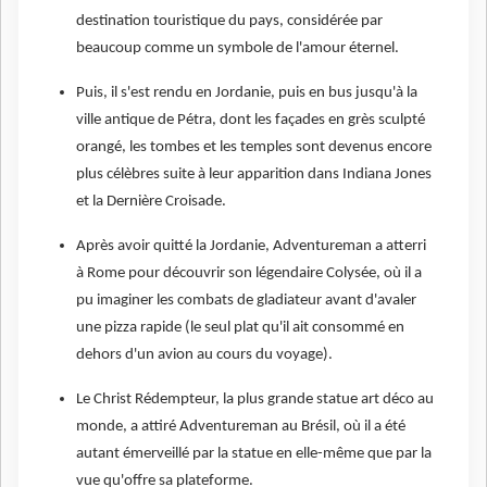
destination touristique du pays, considérée par
beaucoup comme un symbole de l'amour éternel.
Puis, il s'est rendu en Jordanie, puis en bus jusqu'à la
ville antique de Pétra, dont les façades en grès sculpté
orangé, les tombes et les temples sont devenus encore
plus célèbres suite à leur apparition dans Indiana Jones
et la Dernière Croisade.
Après avoir quitté la Jordanie, Adventureman a atterri
à Rome pour découvrir son légendaire Colysée, où il a
pu imaginer les combats de gladiateur avant d'avaler
une pizza rapide (le seul plat qu'il ait consommé en
dehors d'un avion au cours du voyage).
Le Christ Rédempteur, la plus grande statue art déco au
monde, a attiré Adventureman au Brésil, où il a été
autant émerveillé par la statue en elle-même que par la
vue qu'offre sa plateforme.