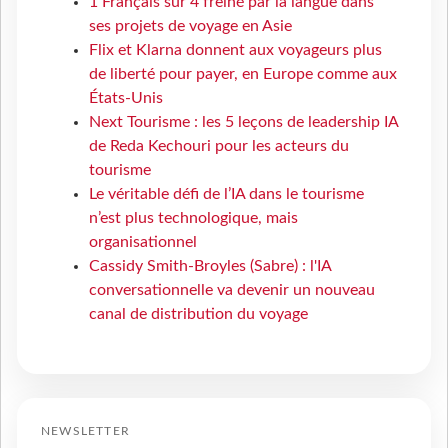
1 Français sur 4 freiné par la langue dans
ses projets de voyage en Asie
Flix et Klarna donnent aux voyageurs plus
de liberté pour payer, en Europe comme aux
États-Unis
Next Tourisme : les 5 leçons de leadership IA
de Reda Kechouri pour les acteurs du
tourisme
Le véritable défi de l’IA dans le tourisme
n’est plus technologique, mais
organisationnel
Cassidy Smith-Broyles (Sabre) : l'IA
conversationnelle va devenir un nouveau
canal de distribution du voyage
NEWSLETTER