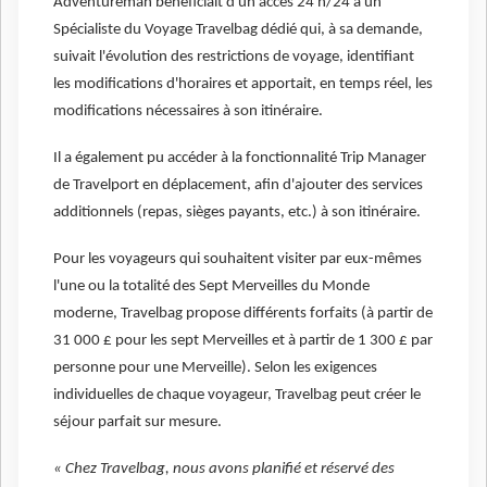
Adventureman bénéficiait d'un accès 24 h/24 à un
Spécialiste du Voyage Travelbag dédié qui, à sa demande,
suivait l'évolution des restrictions de voyage, identifiant
les modifications d'horaires et apportait, en temps réel, les
modifications nécessaires à son itinéraire.
Il a également pu accéder à la fonctionnalité Trip Manager
de Travelport en déplacement, afin d'ajouter des services
additionnels (repas, sièges payants, etc.) à son itinéraire.
Pour les voyageurs qui souhaitent visiter par eux-mêmes
l'une ou la totalité des Sept Merveilles du Monde
moderne, Travelbag propose différents forfaits (à partir de
31 000 £ pour les sept Merveilles et à partir de 1 300 £ par
personne pour une Merveille). Selon les exigences
individuelles de chaque voyageur, Travelbag peut créer le
séjour parfait sur mesure.
« Chez Travelbag, nous avons planifié et réservé des