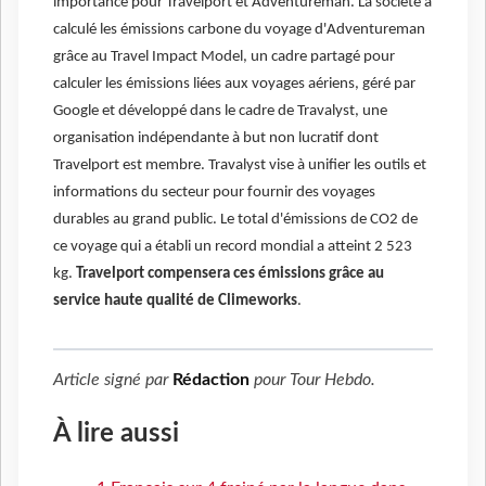
importance pour Travelport et Adventureman. La société a
calculé les émissions carbone du voyage d'Adventureman
grâce au Travel Impact Model, un cadre partagé pour
calculer les émissions liées aux voyages aériens, géré par
Google et développé dans le cadre de Travalyst, une
organisation indépendante à but non lucratif dont
Travelport est membre. Travalyst vise à unifier les outils et
informations du secteur pour fournir des voyages
durables au grand public. Le total d'émissions de CO2 de
ce voyage qui a établi un record mondial a atteint 2 523
kg.
Travelport compensera ces émissions grâce au
service haute qualité de Climeworks
.
Article signé par
Rédaction
pour
Tour Hebdo
.
À lire aussi