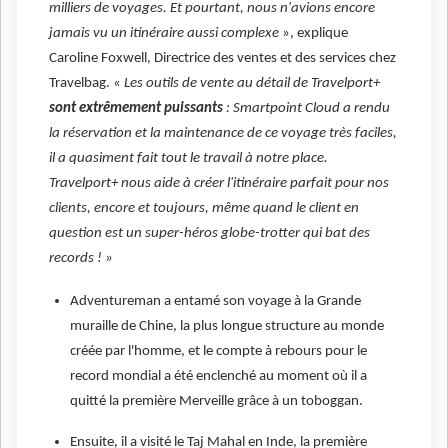
milliers de voyages. Et pourtant, nous n'avions encore
jamais vu un itinéraire aussi complexe
», explique
Caroline Foxwell, Directrice des ventes et des services chez
Travelbag. «
Les outils de vente au détail de Travelport+
sont extrêmement puissants
: Smartpoint Cloud a rendu
la réservation et la maintenance de ce voyage très faciles,
il a quasiment fait tout le travail à notre place.
Travelport+ nous aide à créer l'itinéraire parfait pour nos
clients, encore et toujours, même quand le client en
question est un super-héros globe-trotter qui bat des
records ! »
Adventureman a entamé son voyage à la Grande
muraille de Chine, la plus longue structure au monde
créée par l'homme, et le compte à rebours pour le
record mondial a été enclenché au moment où il a
quitté la première Merveille grâce à un toboggan.
Ensuite, il a visité le Taj Mahal en Inde, la première