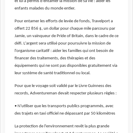
et lui a permis d'entamer la mission de sa vie : aider les
enfants malades du monde entier.
Pour entamer les efforts de levée de fonds, Travelport a
offert 22 856 $, un dollar pour chaque mile parcouru par
Jamie, un vainqueur de Pride of Britain, dans le cadre de ce
défi. L'argent sera utilisé pour poursuivre la mission de
l'organisme caritatif : aider les familles qui ont besoin de
financer des traitements, des thérapies et des
équipements qui ne sont pas disponibles gratuitement via
leur système de santé traditionnel ou local.
Pour que le voyage soit validé par le Livre Guinness des
records, Adventureman devait respecter plusieurs règles :
• N'utiliser que les transports publics programmés, avec
des trajets en taxi officiel ne dépassant par 50 kilomètres
La protection de l'environnement revêt la plus grande