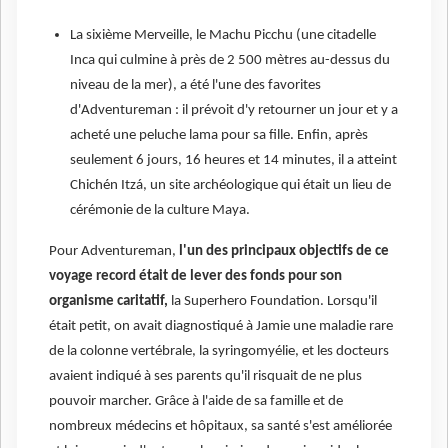
La sixième Merveille, le Machu Picchu (une citadelle
Inca qui culmine à près de 2 500 mètres au-dessus du
niveau de la mer), a été l'une des favorites
d'Adventureman : il prévoit d'y retourner un jour et y a
acheté une peluche lama pour sa fille. Enfin, après
seulement 6 jours, 16 heures et 14 minutes, il a atteint
Chichén Itzá, un site archéologique qui était un lieu de
cérémonie de la culture Maya.
Pour Adventureman,
l'un des principaux objectifs de ce
voyage record était de lever des fonds pour son
organisme caritatif,
la Superhero Foundation. Lorsqu'il
était petit, on avait diagnostiqué à Jamie une maladie rare
de la colonne vertébrale, la syringomyélie, et les docteurs
avaient indiqué à ses parents qu'il risquait de ne plus
pouvoir marcher. Grâce à l'aide de sa famille et de
nombreux médecins et hôpitaux, sa santé s'est améliorée