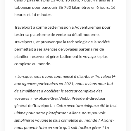
dans 9 pays et a pris 13 vols, 16 taxis, 9 bus, 4 trains et 1
toboggan pour parcourir 36 783 kilomètres en 6 jours, 16
heures et 14 minutes
Travelport a confié cette mission à Adventureman pour
tester sa plateforme de vente au détail moderne,
Travelport+, et prouver que la technologie de la société
permettait à ses agences de voyages partenaires de
planifier, réserver et gérer facilement le voyage le plus
complexe au monde.
«
Lorsque nous avons commencé à distribuer Travelport+
aux agences partenaires en 2021, nous avions pour but
de simplifier et d'accélérer le secteur complexe des
voyages
», explique Greg Webb, Président-directeur
général de Travelport.
« Cette aventure épique a été le test
ultime pour notre plateforme : allions-nous pouvoir
simplifier le voyage le plus complexe au monde ? Allions-
nous pouvoir faire en sorte qu'il soit facile à gérer ? La