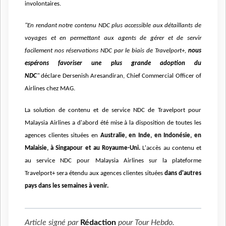
involontaires.
"En rendant notre contenu NDC plus accessible aux détaillants de
voyages et en permettant aux agents de gérer et de servir
facilement nos réservations NDC par le biais de Travelport+,
nous
espérons favoriser une plus grande adoption du
NDC
"
déclare Dersenish Aresandiran, Chief Commercial Officer of
Airlines chez MAG.
La solution de contenu et de service NDC de Travelport pour
Malaysia Airlines a d'abord été mise à la disposition de toutes les
agences clientes situées en
Australie, en Inde, en Indonésie, en
Malaisie, à Singapour et au Royaume-Uni.
L'accès au contenu et
au service NDC pour Malaysia Airlines sur la plateforme
Travelport+ sera étendu aux agences clientes situées
dans d'autres
pays dans les semaines à venir.
Article signé par
Rédaction
pour
Tour Hebdo
.