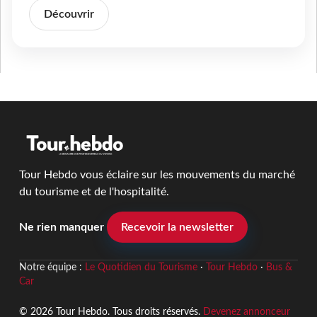
Découvrir
Tour Hebdo vous éclaire sur les mouvements du marché
du tourisme et de l'hospitalité.
Ne rien manquer
Recevoir la newsletter
Notre équipe :
Le Quotidien du Tourisme
·
Tour Hebdo
·
Bus &
Car
© 2026 Tour Hebdo. Tous droits réservés.
Devenez annonceur