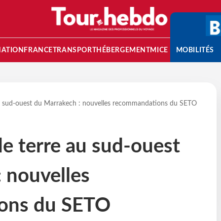
NATION
FRANCE
TRANSPORT
HÉBERGEMENT
MICE
MOBILITÉS
u sud-ouest du Marrakech : nouvelles recommandations du SETO
e terre au sud-ouest
 nouvelles
ons du SETO