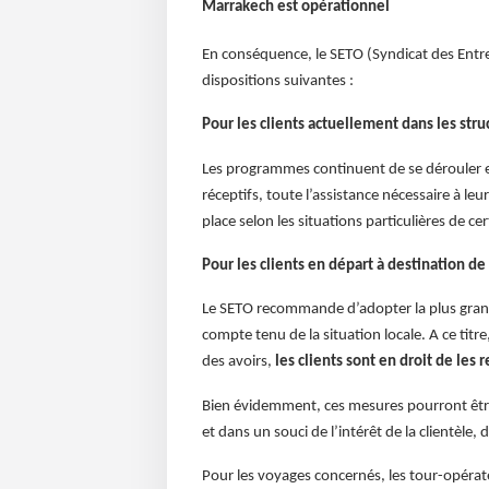
Marrakech est opérationnel
En conséquence, le SETO (Syndicat des Ent
dispositions suivantes :
Pour les clients actuellement dans les str
Les programmes continuent de se dérouler et
réceptifs, toute l’assistance nécessaire à l
place selon les situations particulières de ce
Pour les clients en départ à destination d
Le SETO recommande d’adopter la plus grand
compte tenu de la situation locale. A ce titr
des avoirs,
les clients sont en droit de les
Bien évidemment, ces mesures pourront être
et dans un souci de l’intérêt de la clientèle
Pour les voyages concernés, les tour-opérateu