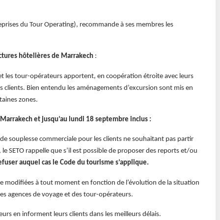
reprises du Tour Operating), recommande à ses membres les
uctures hôtelières de Marrakech
:
 les tour-opérateurs apportent, en coopération étroite avec leurs
eurs clients. Bien entendu les aménagements d’excursion sont mis en
rtaines zones.
e Marrakech et jusqu’au lundi 18 septembre inclus :
e souplesse commerciale pour les clients ne souhaitant pas partir
e, le SETO rappelle que s’il est possible de proposer des reports et/ou
 refuser auquel cas le Code du tourisme s’applique.
 modifiées à tout moment en fonction de l’évolution de la situation
, des agences de voyage et des tour-opérateurs.
rs en informent leurs clients dans les meilleurs délais.