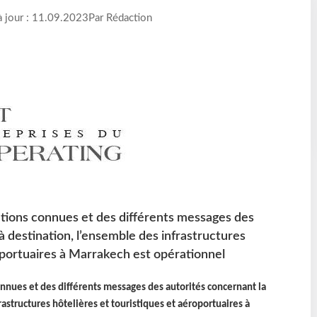
à jour : 11.09.2023
Par Rédaction
tions connues et des différents messages des
à destination, l’ensemble des infrastructures
oportuaires à Marrakech est opérationnel
nues et des différents messages des autorités concernant la
rastructures hôtelières et touristiques et aéroportuaires à