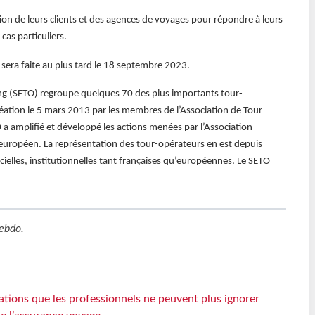
tion de leurs clients et des agences de voyages pour répondre à leurs
cas particuliers.
sera faite au plus tard le 18 septembre 2023.
ing (SETO) regroupe quelques 70 des plus importants tour-
éation le 5 mars 2013 par les membres de l’Association de Tour-
a amplifié et développé les actions menées par l’Association
’européen. La représentation des tour-opérateurs en est depuis
cielles, institutionnelles tant françaises qu’européennes. Le SETO
ebdo
.
ations que les professionnels ne peuvent plus ignorer