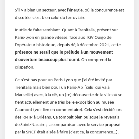
S’il y a bien un secteur, avec l’énergie, où la concurrence est
discutée, c’est bien celui du ferroviaire
Inutile de faire semblant. Quant à Trenitalia, présent sur
Paris-Lyon en grande vitesse, face aux TGV Ouigo de
l’opérateur historique, depuis déjà décembre 2021, cette
présence ne serait que le prélude à un mouvement
d'ouverture beaucoup plus fourni.
On comprend la
crispation.
Ce n’est pas pour un Paris-Lyon que j’ai été invité par
Trenitalia mais bien pour un Paris-Aix (celui qui va à
Marseille) avec, à la clé, un (re) découverte de la ville où se
tient actuellement une très belle exposition au musée
Caumont (voir lien en commentaire). Cela s’est décidé lors
des RNTP à Orléans. Ça tombait bien puisque je revenais
de Saint-Nazaire ; la comparaison avec le service proposé
par la SNCF était aisée à faire (c’est ça, la concurrence…).