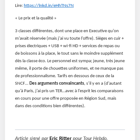
Lire:
https://lnkd.in/eHhTNs7N
« Le prix et la qualité »
3 classes différentes, dont une place en Executive qu’on
m’avait réservée (mais j’ai vu toute l’offre). Sièges en cuir +
prises électriques + USB + wi-fi HD + services de repas ou
de boissons à la place, le tout sans le moindre supplément
dès la classe éco. Le personnel est sympa; jeune, très jeune
même, il porte de chouettes uniformes, et ne manque pas
de professionnalisme. Tarifs en dessous de ceux de la
SNCF...
Des arguments convaincants
, s’il y en a (d’autant
qu’à Paris, j’ai pris un TER…avec à l’esprit les comparaisons
en cours pour une offre proposée en Région Sud, mais
dans des conditions bien différentes).
Article signé par
Eric Ritter
pour
Tour Hebdo
.