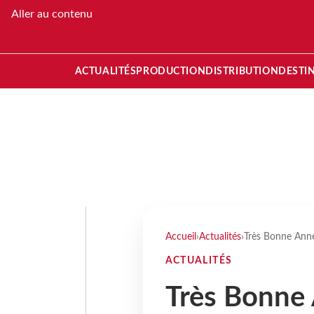
Aller au contenu
ACTUALITÉS
PRODUCTION
DISTRIBUTION
DESTI
Accueil
›
Actualités
›
Très Bonne Anné
ACTUALITÉS
Très Bonne