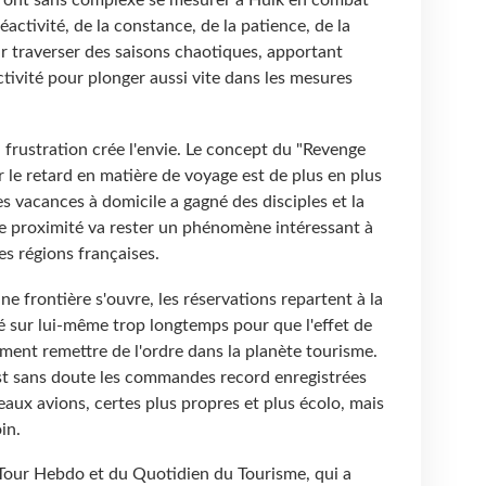
 réactivité, de la constance, de la patience, de la
r traverser des saisons chaotiques, apportant
activité pour plonger aussi vite dans les mesures
a frustration crée l'envie. Le concept du "Revenge
er le retard en matière de voyage est de plus en plus
s vacances à domicile a gagné des disciples et la
e proximité va rester un phénomène intéressant à
les régions françaises.
e frontière s'ouvre, les réservations repartent à la
é sur lui-même trop longtemps pour que l'effet de
ment remettre de l'ordre dans la planète tourisme.
c'est sans doute les commandes record enregistrées
eaux avions, certes plus propres et plus écolo, mais
in.
Tour Hebdo et du Quotidien du Tourisme, qui a