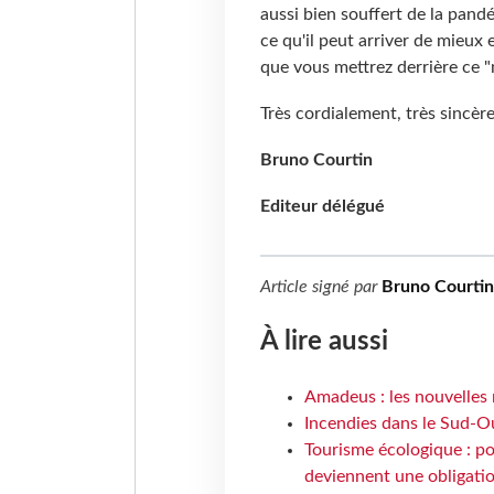
aussi bien souffert de la pand
ce qu'il peut arriver de mieux
que vous mettrez derrière ce "
Très cordialement, très sincèr
Bruno Courtin
Editeur délégué
Article signé par
Bruno Courtin
À lire aussi
Amadeus : les nouvelles 
Incendies dans le Sud-Oue
Tourisme écologique : po
deviennent une obligatio