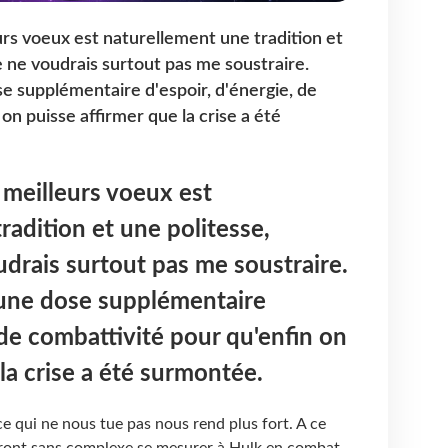
rs voeux est naturellement une tradition et
e ne voudrais surtout pas me soustraire.
se supplémentaire d'espoir, d'énergie, de
on puisse affirmer que la crise a été
meilleurs voeux est
radition et une politesse,
udrais surtout pas me soustraire.
 une dose supplémentaire
 de combattivité pour qu'enfin on
la crise a été surmontée.
 qui ne nous tue pas nous rend plus fort. A ce
rront sans complexe se mesurer à Hulk en combat