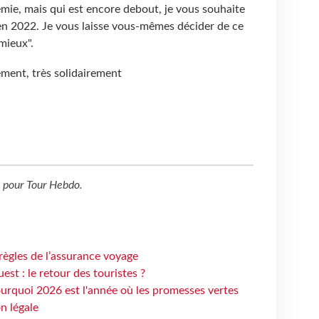
émie, mais qui est encore debout, je vous souhaite
 en 2022. Je vous laisse vous-mêmes décider de ce
mieux".
ement, très solidairement
pour
Tour Hebdo
.
règles de l’assurance voyage
st : le retour des touristes ?
urquoi 2026 est l'année où les promesses vertes
n légale