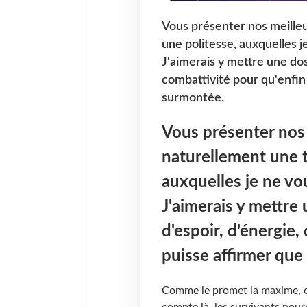
Vous présenter nos meilleu
une politesse, auxquelles j
J'aimerais y mettre une do
combattivité pour qu'enfin 
surmontée.
Vous présenter nos 
naturellement une t
auxquelles je ne vo
J'aimerais y mettre
d'espoir, d'énergie,
puisse affirmer que 
Comme le promet la maxime, ce
compte là, les survivants pou