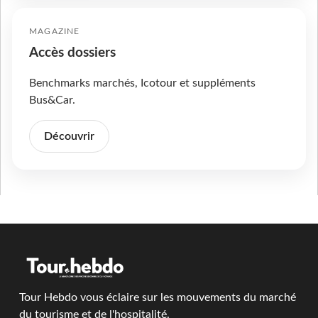
MAGAZINE
Accès dossiers
Benchmarks marchés, Icotour et suppléments
Bus&Car.
Découvrir
Tour Hebdo vous éclaire sur les mouvements du marché
du tourisme et de l'hospitalité.