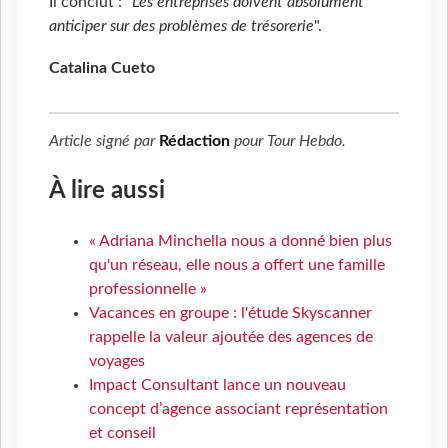
Il conclut : "
Les entreprises doivent absolument
anticiper sur des problèmes de trésorerie
".
Catalina Cueto
Article signé par
Rédaction
pour
Tour Hebdo
.
À lire aussi
« Adriana Minchella nous a donné bien plus
qu'un réseau, elle nous a offert une famille
professionnelle »
Vacances en groupe : l'étude Skyscanner
rappelle la valeur ajoutée des agences de
voyages
Impact Consultant lance un nouveau
concept d’agence associant représentation
et conseil