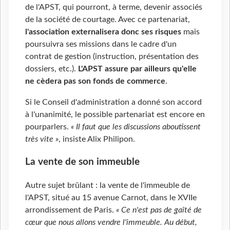
de l'APST, qui pourront, à terme, devenir associés
de la société de courtage. Avec ce partenariat,
l'association externalisera donc ses risques
mais
poursuivra ses missions dans le cadre d'un
contrat de gestion (instruction, présentation des
dossiers, etc.).
L'APST assure par ailleurs qu'elle
ne cèdera pas son fonds de commerce
.
Si le Conseil d'administration a donné son accord
à l'unanimité, le possible partenariat est encore en
pourparlers.
« Il faut que les discussions aboutissent
très vite »
, insiste Alix Philipon.
La vente de son immeuble
Autre sujet brûlant : la vente de l'immeuble de
l'APST, situé au 15 avenue Carnot, dans le XVIIe
arrondissement de Paris.
« Ce n'est pas de gaîté de
cœur que nous allons vendre l'immeuble. Au début,