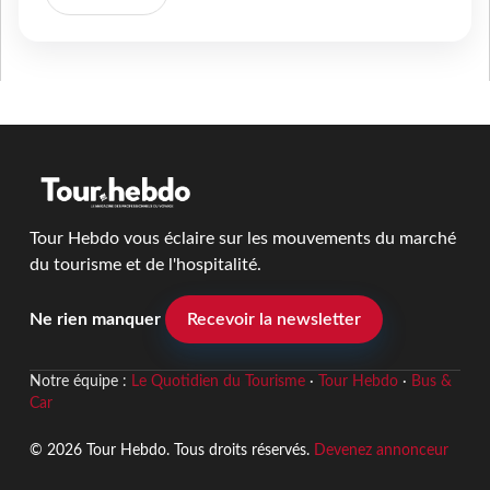
Tour Hebdo vous éclaire sur les mouvements du marché
du tourisme et de l'hospitalité.
Ne rien manquer
Recevoir la newsletter
Notre équipe :
Le Quotidien du Tourisme
·
Tour Hebdo
·
Bus &
Car
© 2026 Tour Hebdo. Tous droits réservés.
Devenez annonceur