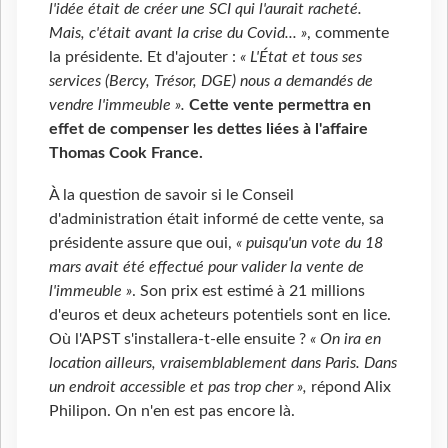
l'idée était de créer une SCI qui l'aurait racheté.
Mais, c'était avant la crise du Covid... »
, commente
la présidente. Et d'ajouter :
« L'État et tous ses
services (Bercy, Trésor, DGE) nous a demandés de
vendre l'immeuble ».
Cette vente permettra en
effet de compenser les dettes liées à l'affaire
Thomas Cook France.
À la question de savoir si le Conseil
d'administration était informé de cette vente, sa
présidente assure que oui,
« puisqu'un vote du 18
mars avait été effectué pour valider la vente de
l'immeuble »
. Son prix est estimé à 21 millions
d'euros et deux acheteurs potentiels sont en lice.
Où l'APST s'installera-t-elle ensuite ?
« On ira en
location ailleurs, vraisemblablement dans Paris. Dans
un endroit accessible et pas trop cher »,
répond Alix
Philipon. On n'en est pas encore là.