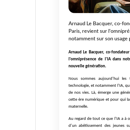
Arnaud Le Bacquer, co-fon
Paris, revient sur l'omnipr
notamment sur son usage pa
Arnaud Le Bacquer, co-fondateur
l'omniprésence de l'IA dans not
nouvelle génération.
Nous sommes aujourd’hui les t
technologie,
et notamment l’IA, qu
de nos vies.
Là, émerge une génér
cette ère
numérique et pour qui la 
maternelle.
Au regard de tout ce que l’IA a à 
d
’un abêtissement des jeunes sub