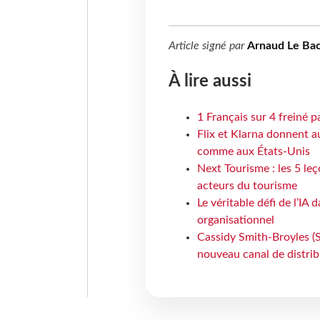
Article signé par
Arnaud Le Bac
À lire aussi
1 Français sur 4 freiné p
Flix et Klarna donnent a
comme aux États-Unis
Next Tourisme : les 5 le
acteurs du tourisme
Le véritable défi de l’IA
organisationnel
Cassidy Smith-Broyles (Sa
nouveau canal de distri