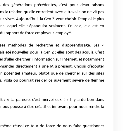
s des générations précédentes, c’est pour deux raisons
 la relation qu’elle entretient avec le travail : on ne vit pas
our vivre. Aujourd’hui, la Gen Z veut choisir l’emploi le plus
ns lequel elle s’épanouira vraiment. En cela, elle est en
du rapport de force employeur-employé.
ses méthodes de recherche et d’apprentissage. Les «
is été nouvelles pour la Gen Z ; elles sont des acquis. C’est
urel d’aller chercher l’information sur Internet, et notamment
demander directement à une IA à présent. Choisir d’écouter
n potentiel amateur, plutôt que de chercher sur des sites
s, voilà où
pourrait résider ce
jugement sévère de
flemme
it :
« La paresse, c’est
merveilleux ! » Il y a
du bon dans
i nous
pousse à être créatif et innovant pour nous rendre la
a même réussi ce tour de force de nous faire questionner