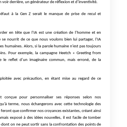
voir derrière, un générateur de réflexion et d’inventivité.
 défaut à la Gen Z serait le manque de prise de recul et
arder en tête que l’IA est une création de l’homme et en
 se nourrit de ce que nous voulons bien lui partager, l’IA
s humaines. Alors, si la parole humaine n’est pas toujours
 moins. Pour exemple, la campagne Heetch « Greeting from
e le reflet d’un imaginaire commun, mais erroné, de la
exploitée avec précaution, en étant mise au regard de ce
t conçue pour personnaliser ses réponses selon nos
e qu’à terme, nous échangerons avec cette technologie des
 feront que confirmer nos croyances existantes, créant ainsi
jamais exposé à des idées nouvelles, il est facile de tomber
e dont on ne peut sortir sans la confrontation des points de