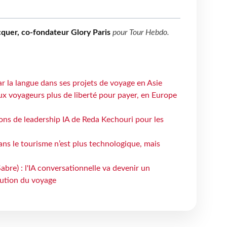
quer, co-fondateur Glory Paris
pour
Tour Hebdo
.
ar la langue dans ses projets de voyage en Asie
ux voyageurs plus de liberté pour payer, en Europe
çons de leadership IA de Reda Kechouri pour les
 dans le tourisme n’est plus technologique, mais
bre) : l'IA conversationnelle va devenir un
bution du voyage