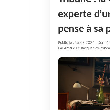
experte d’un
pense à sa p
Publié le : 15.03.2024 I Derniè
Par Arnaud Le Bacquer, co-fonda