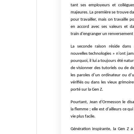
tant ses
employeurs et collègue
majeures.
La première se trouve dans
pour
travailler, mais on travaille p
en
accord avec ses valeurs et da
train
d’engranger un renversement 
La seconde raison réside dans 
nouvelles
technologies » n’ont jama
pourquoi,
il lui a toujours été nat
de
visionner des tutoriels ou de 
les
paroles d’un ordinateur ou d’u
vérifiés
ou dans les vieux
grimoire
porté sur la
Gen Z.
Pourtant, Jean
d’Ormesson le disa
la
flemme ; elle est
d’ailleurs ce qu
vie plus facile.
Génération inspirante, la Gen Z 