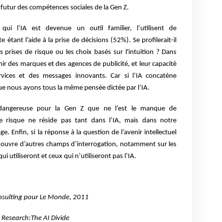
 futur des compétences sociales de la Gen Z.
 qui l’IA est devenue un outil familier, l’utilisent de
 étant l’aide à la prise de décisions (52%). Se profilerait-il
es prises de risque ou les choix basés sur l'intuition ? Dans
nir des marques et des agences de publicité, et leur capacité
rvices et des messages innovants. Car si l’IA concatène
que nous ayons tous la même pensée dictée par l’IA.
s dangereuse pour la Gen Z que ne l’est le manque de
Le risque ne réside pas tant dans l’IA, mais dans notre
. Enfin, si la réponse à la question de l’avenir intellectuel
le ouvre d’autres champs d’interrogation, notamment sur les
qui utiliseront et ceux qui n’utiliseront pas l’IA.
nsulting pour Le Monde, 2011
 Research:The AI Divide