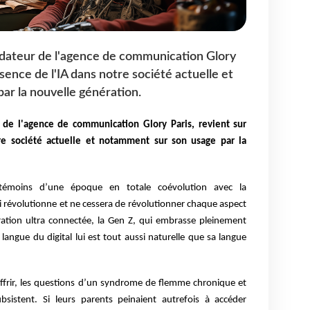
dateur de l'agence de communication Glory
ésence de l'IA dans notre société actuelle et
r la nouvelle génération.
 de l'agence de communication Glory Paris, revient sur
re société actuelle et notamment sur son usage par la
émoins d’une époque en totale coévolution avec la
i révolutionne et ne cessera de révolutionner chaque aspect
ation ultra connectée, la Gen Z, qui embrasse pleinement
langue du digital lui est tout aussi naturelle que sa langue
offrir, les questions d’un syndrome de flemme chronique et
sistent. Si leurs parents peinaient autrefois à accéder