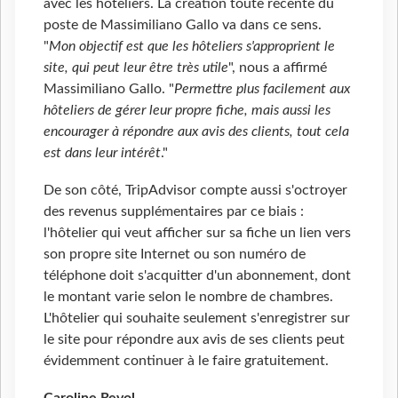
avec les hôteliers. La création toute récente du
poste de Massimiliano Gallo va dans ce sens.
"
Mon objectif est que les hôteliers s'approprient le
site, qui peut leur être très utile
", nous a affirmé
Massimiliano Gallo. "
Permettre plus facilement aux
hôteliers de gérer leur propre fiche, mais aussi les
encourager à répondre aux avis des clients, tout cela
est dans leur intérêt
."
De son côté, TripAdvisor compte aussi s'octroyer
des revenus supplémentaires par ce biais :
l'hôtelier qui veut afficher sur sa fiche un lien vers
son propre site Internet ou son numéro de
téléphone doit s'acquitter d'un abonnement, dont
le montant varie selon le nombre de chambres.
L'hôtelier qui souhaite seulement s'enregistrer sur
le site pour répondre aux avis de ses clients peut
évidemment continuer à le faire gratuitement.
Caroline Revol