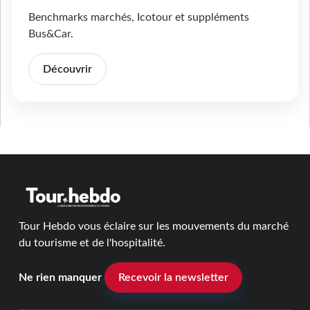
Benchmarks marchés, Icotour et suppléments
Bus&Car.
Découvrir
Tour Hebdo vous éclaire sur les mouvements du marché
du tourisme et de l'hospitalité.
Ne rien manquer
Recevoir la newsletter