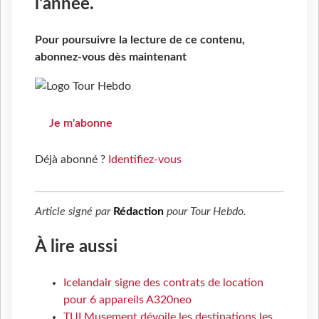
l'année.
Pour poursuivre la lecture de ce contenu,
abonnez-vous dès maintenant
Je m'abonne
Déjà abonné ?
Identifiez-vous
Article signé par
Rédaction
pour
Tour Hebdo
.
À lire aussi
Icelandair signe des contrats de location
pour 6 appareils A320neo
TUI Musement dévoile les destinations les