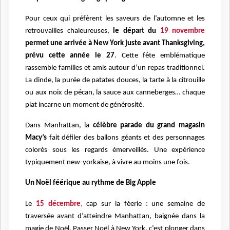
Pour ceux qui préfèrent les saveurs de l’automne et les
retrouvailles chaleureuses,
le départ du
19 novembre
permet une arrivée à New York juste avant Thanksgiving,
prévu cette année le 27
. Cette fête emblématique
rassemble familles et amis autour d’un repas traditionnel.
La dinde, la purée de patates douces, la tarte à la citrouille
ou aux noix de pécan, la sauce aux canneberges… chaque
plat incarne un moment de générosité.
Dans Manhattan, la
célèbre parade du grand magasin
Macy’s
fait défiler des ballons géants et des personnages
colorés sous les regards émerveillés. Une expérience
typiquement new-yorkaise, à vivre au moins une fois.
Un Noël féérique au rythme de Big Apple
Le
15 décembre
,
cap sur la féerie : une semaine de
traversée avant d’atteindre Manhattan, baignée dans la
magie de Noël. Passer Noël à New York, c’est plonger dans