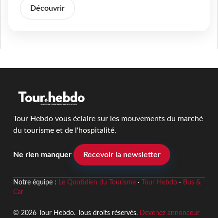
Découvrir
Tour Hebdo vous éclaire sur les mouvements du marché
du tourisme et de l'hospitalité.
Ne rien manquer
Recevoir la newsletter
Notre équipe :
Le Quotidien du Tourisme
·
Tour Hebdo
·
Bus &
Car
© 2026 Tour Hebdo. Tous droits réservés.
Devenez annonceur