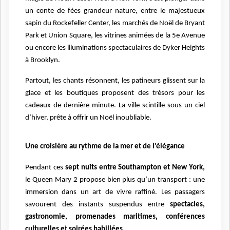
un conte de fées grandeur nature, entre le majestueux
sapin du Rockefeller Center, les marchés de Noël de Bryant
Park et Union Square, les vitrines animées de la 5e Avenue
ou encore les illuminations spectaculaires de Dyker Heights
à Brooklyn.
Partout, les chants résonnent, les patineurs glissent sur la
glace et les boutiques proposent des trésors pour les
cadeaux de dernière minute. La ville scintille sous un ciel
d’hiver, prête à offrir un Noël inoubliable.
Une croisière au rythme de la mer et de l’élégance
Pendant ces
sept nuits entre Southampton et New York,
le Queen Mary 2 propose bien plus qu’un transport : une
immersion dans un art de vivre raffiné. Les passagers
savourent des instants suspendus entre
spectacles,
gastronomie, promenades maritimes, conférences
culturelles et soirées habillées.