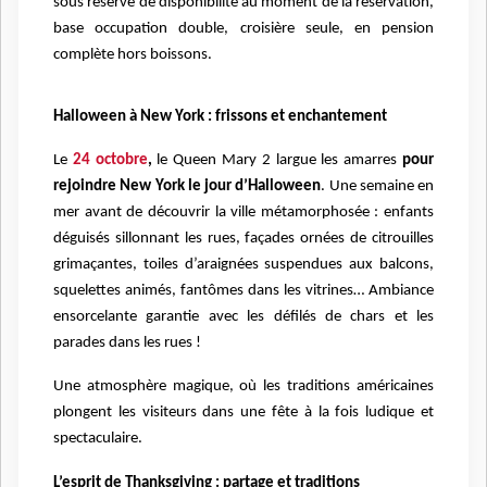
sous réserve de disponibilité au moment de la réservation,
base occupation double, croisière seule, en pension
complète hors boissons.
Halloween à New York : frissons et enchantement
Le
24 octobre
,
le Queen Mary 2 largue les amarres
pour
rejoindre New York le jour d’Halloween
. Une semaine en
mer avant de découvrir la ville métamorphosée : enfants
déguisés sillonnant les rues, façades ornées de citrouilles
grimaçantes, toiles d’araignées suspendues aux balcons,
squelettes animés, fantômes dans les vitrines… Ambiance
ensorcelante garantie avec les défilés de chars et les
parades dans les rues !
Une atmosphère magique, où les traditions américaines
plongent les visiteurs dans une fête à la fois ludique et
spectaculaire.
L’esprit de Thanksgiving : partage et traditions