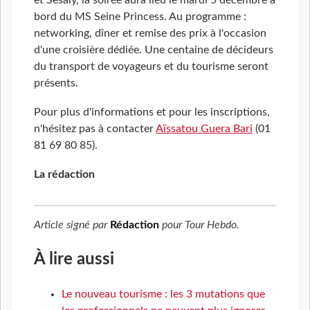
et Sesaly, la soirée aura lieu le mardi 5 décembre à
bord du MS Seine Princess. Au programme :
networking, dîner et remise des prix à l'occasion
d'une croisière dédiée. Une centaine de décideurs
du transport de voyageurs et du tourisme seront
présents.
Pour plus d'informations et pour les inscriptions,
n'hésitez pas à contacter
Aïssatou Guera Bari
(01
81 69 80 85).
La rédaction
Article signé par
Rédaction
pour
Tour Hebdo
.
À lire aussi
Le nouveau tourisme : les 3 mutations que