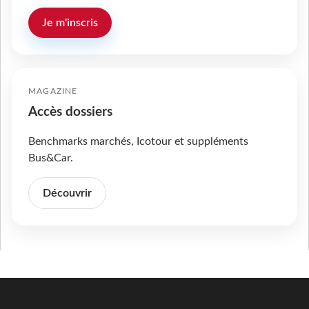
Je m'inscris
MAGAZINE
Accès dossiers
Benchmarks marchés, Icotour et suppléments
Bus&Car.
Découvrir