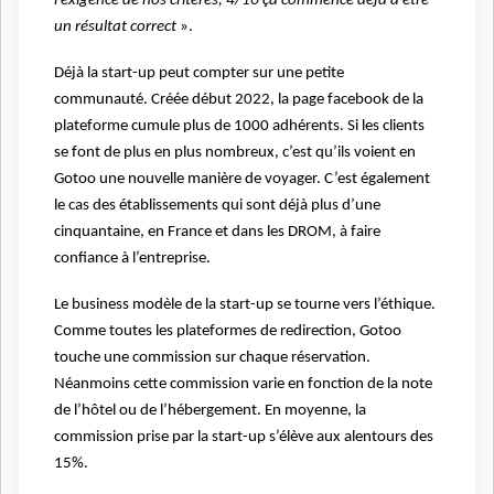
l’exigence de nos critères, 4/10 ça commence déjà à être
un résultat correct
».
Déjà la start-up peut compter sur une petite
communauté. Créée début 2022, la page facebook de la
plateforme cumule plus de 1000 adhérents. Si les clients
se font de plus en plus nombreux, c’est qu’ils voient en
Gotoo une nouvelle manière de voyager. C’est également
le cas des établissements qui sont déjà plus d’une
cinquantaine, en France et dans les DROM, à faire
confiance à l’entreprise.
Le business modèle de la start-up se tourne vers l’éthique.
Comme toutes les plateformes de redirection, Gotoo
touche une commission sur chaque réservation.
Néanmoins cette commission varie en fonction de la note
de l’hôtel ou de l’hébergement. En moyenne, la
commission prise par la start-up s’élève aux alentours des
15%.