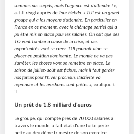
sommes pas surpris, mais l'urgence est d'attendre ! »
,
a-t-il réagi auprès de
Tour Hebdo
.
« TUI est un grand
groupe qui a les moyens d'attendre. En particulier en
France en ce moment, avec le chômage partiel qui a
pu être mis en place pour les salariés. On sait que des
TO vont tomber à cause de la crise, et des
opportunités vont se créer. TUI pourrait alors se
placer en position dominante. Le monde ne va pas
s'arrêter, les choses vont se remettre en place. La
saison de juillet-août est fichue, mais il faut garder
nos forces pour l'hiver prochain. L'activité va
reprendre et les brochures sont prêtes »
, explique-t-
il.
Un prêt de 1,8 milliard d'euros
Le groupe, qui compte près de 70 000 salariés à
travers le monde, a fait état d'une forte perte
nette au deuxième trimestre de son exercice