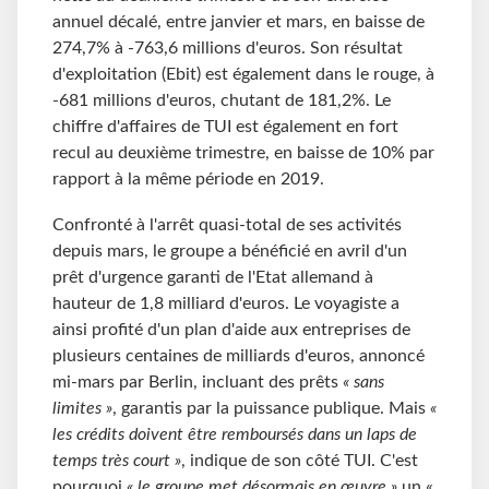
annuel décalé, entre janvier et mars, en baisse de
274,7% à -763,6 millions d'euros. Son résultat
d'exploitation (Ebit) est également dans le rouge, à
-681 millions d'euros, chutant de 181,2%. Le
chiffre d'affaires de TUI est également en fort
recul au deuxième trimestre, en baisse de 10% par
rapport à la même période en 2019.
Confronté à l'arrêt quasi-total de ses activités
depuis mars, le groupe a bénéficié en avril d'un
prêt d'urgence garanti de l'Etat allemand à
hauteur de 1,8 milliard d'euros. Le voyagiste a
ainsi profité d'un plan d'aide aux entreprises de
plusieurs centaines de milliards d'euros, annoncé
mi-mars par Berlin, incluant des prêts
« sans
limites »
, garantis par la puissance publique. Mais
«
les crédits doivent être remboursés dans un laps de
temps très court »
, indique de son côté TUI. C'est
pourquoi
« le groupe met désormais en œuvre »
un «