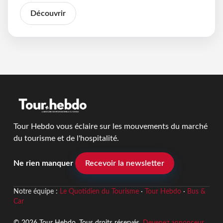
Découvrir
Tour Hebdo vous éclaire sur les mouvements du marché
du tourisme et de l'hospitalité.
Ne rien manquer
Recevoir la newsletter
Notre équipe :
Le Quotidien du Tourisme
·
Tour Hebdo
·
Bus &
Car
© 2026 Tour Hebdo. Tous droits réservés.
Devenez annonceur