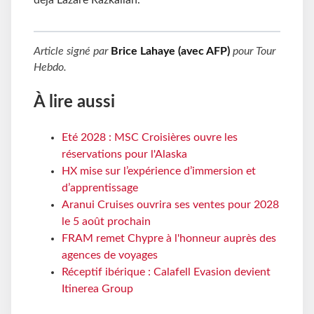
déjà Lazare Razkallah.
Article signé par
Brice Lahaye (avec AFP)
pour
Tour
Hebdo
.
À lire aussi
Eté 2028 : MSC Croisières ouvre les
réservations pour l'Alaska
HX mise sur l’expérience d’immersion et
d’apprentissage
Aranui Cruises ouvrira ses ventes pour 2028
le 5 août prochain
FRAM remet Chypre à l'honneur auprès des
agences de voyages
Réceptif ibérique : Calafell Evasion devient
Itinerea Group