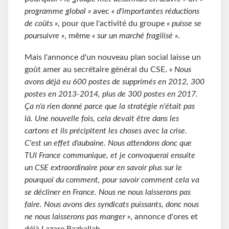
programme global »
avec
« d'importantes réductions
de coûts »
, pour que l'activité du groupe
« puisse se
poursuivre »
, même
« sur un marché fragilisé »
.
Mais l'annonce d'un nouveau plan social laisse un
goût amer au secrétaire général du CSE.
« Nous
avons déjà eu 600 postes de supprimés en 2012, 300
postes en 2013-2014, plus de 300 postes en 2017.
Ça n'a rien donné parce que la stratégie n'était pas
là. Une nouvelle fois, cela devait être dans les
cartons et ils précipitent les choses avec la crise.
C'est un effet d'aubaine. Nous attendons donc que
TUI France communique, et je convoquerai ensuite
un CSE extraordinaire pour en savoir plus sur le
pourquoi du comment, pour savoir comment cela va
se décliner en France. Nous ne nous laisserons pas
faire. Nous avons des syndicats puissants, donc nous
ne nous laisserons pas manger »
, annonce d'ores et