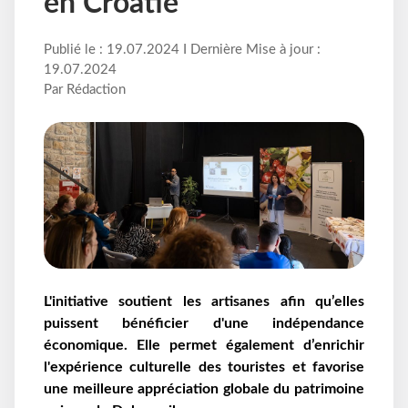
en Croatie
Publié le : 19.07.2024 I Dernière Mise à jour :
19.07.2024
Par Rédaction
L'initiative soutient les artisanes afin qu’elles
puissent bénéficier d'une indépendance
économique. Elle permet également d’enrichir
l'expérience culturelle des touristes et favorise
une meilleure appréciation globale du patrimoine