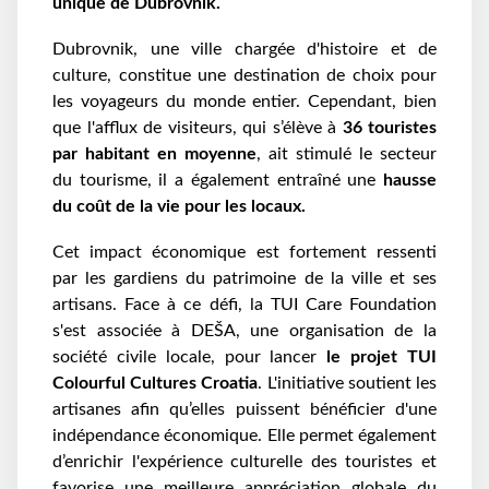
unique de Dubrovnik.
Dubrovnik, une ville chargée d'histoire et de
culture, constitue une destination de choix pour
les voyageurs du monde entier. Cependant, bien
que l'afflux de visiteurs, qui s’élève à
36 touristes
par habitant en moyenne
, ait stimulé le secteur
du tourisme, il a également entraîné une
hausse
du coût de la vie pour les locaux.
Cet impact économique est fortement ressenti
par les gardiens du patrimoine de la ville et ses
artisans. Face à ce défi, la TUI Care Foundation
s'est associée à DEŠA, une organisation de la
société civile locale, pour lancer
le projet TUI
Colourful Cultures Croatia
. L'initiative soutient les
artisanes afin qu’elles puissent bénéficier d'une
indépendance économique. Elle permet également
d’enrichir l'expérience culturelle des touristes et
favorise une meilleure appréciation globale du