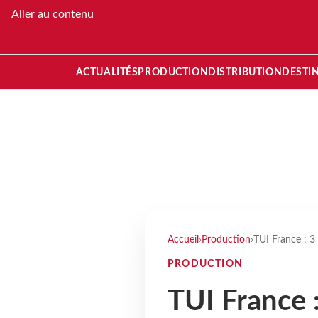
Aller au contenu
ACTUALITÉS
PRODUCTION
DISTRIBUTION
DESTI
Accueil
›
Production
›
TUI France : 3
PRODUCTION
TUI France 