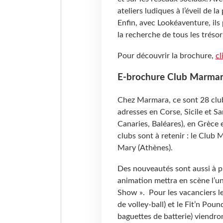
ateliers ludiques à l’éveil de l
Enfin, avec Lookéaventure, ils
la recherche de tous les tréso
Pour découvrir la brochure,
cl
E-brochure Club Marma
Chez Marmara, ce sont 28 clubs
adresses en Corse, Sicile et 
Canaries, Baléares), en Grèce 
clubs sont à retenir : le Club
Mary (Athènes).
Des nouveautés sont aussi à p
animation mettra en scène l’u
Show ». Pour les vacanciers le
de volley-ball) et le Fit’n Po
baguettes de batterie) viendro