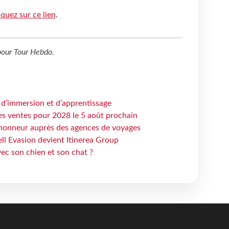
iquez sur ce lien
.
our
Tour Hebdo
.
 d’immersion et d’apprentissage
es ventes pour 2028 le 5 août prochain
honneur auprès des agences de voyages
ell Evasion devient Itinerea Group
ec son chien et son chat ?