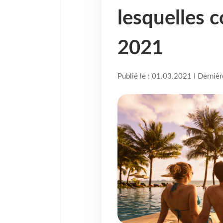
lesquelles c
2021
Publié le : 01.03.2021 I Derniè