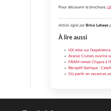
Pour découvrir la brochure,
cl
Article signé par
Brice Lahaye
p
À lire aussi
HX mise sur l’expérience
Aranui Cruises ouvrira s
FRAM remet Chypre à l'
Réceptif ibérique : Calaf
Où partir en vacances av