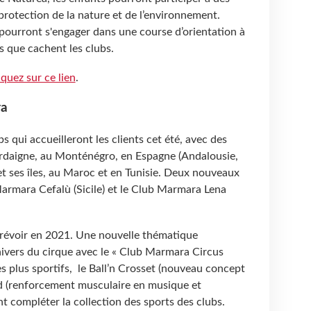
a protection de la nature et de l’environnement.
 pourront s'engager dans une course d’orientation à
rs que cachent les clubs.
iquez sur ce lien
.
ra
 qui accueilleront les clients cet été, avec des
Sardaigne, au Monténégro, en Espagne (Andalousie,
et ses îles, au Maroc et en Tunisie. Deux nouveaux
 Marmara Cefalù (Sicile) et le Club Marmara Lena
révoir en 2021. Une nouvelle thématique
nivers du cirque avec le « Club Marmara Circus
s plus sportifs, le Ball’n Crosset (nouveau concept
und (renforcement musculaire en musique et
nt compléter la collection des sports des clubs.