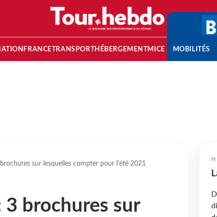
NATION
FRANCE
TRANSPORT
HÉBERGEMENT
MICE
MOBILITÉS
N
 brochures sur lesquelles compter pour l'été 2021
L
D
: 3 brochures sur
d